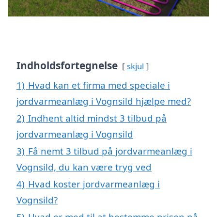
Indholdsfortegnelse
skjul
1)
Hvad kan et firma med speciale i
jordvarmeanlæg i Vognsild hjælpe med?
2)
Indhent altid mindst 3 tilbud på
jordvarmeanlæg i Vognsild
3)
Få nemt 3 tilbud på jordvarmeanlæg i
Vognsild, du kan være tryg ved
4)
Hvad koster jordvarmeanlæg i
Vognsild?
5)
Hvad er med til at bestemme prisen på