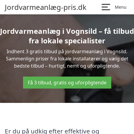
Jordvarmeanlæg-pris.dk
Menu
Jordvarmeanlæg i Vognsild – få tilbud
fra lokale specialister
Indhent 3 gratis tilbud på jordvarmeanlæg i Vognsild.
Sammenlign priser fra lokale installatører og vælg det
bedste tilbud – hurtigt, nemt og uforpligtende.
Få 3 tilbud, gratis og uforpligtende
Er du på udkig efter effektive og