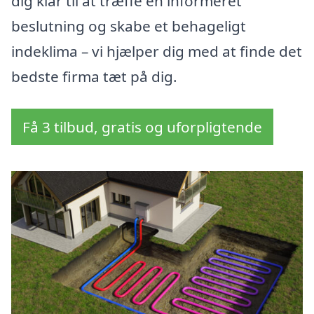
dig klar til at træffe en informeret
beslutning og skabe et behageligt
indeklima – vi hjælper dig med at finde det
bedste firma tæt på dig.
Få 3 tilbud, gratis og uforpligtende