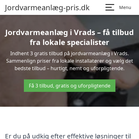
Jordvarmeanlæg-pris.dk
Menu
Jordvarmeanlæg i Vrads – få tilbud
fra lokale specialister
Indhent 3 gratis tilbud på jordvarmeanlæg i Vrads.
Sammenlign priser fra lokale installatører og vælg det
bedste tilbud – hurtigt, nemt og uforpligtende.
Få 3 tilbud, gratis og uforpligtende
Er du på udkig efter effektive løsninger til