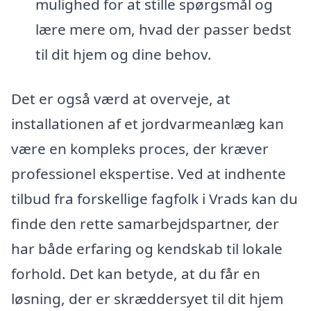
mulighed for at stille spørgsmål og
lære mere om, hvad der passer bedst
til dit hjem og dine behov.
Det er også værd at overveje, at
installationen af et jordvarmeanlæg kan
være en kompleks proces, der kræver
professionel ekspertise. Ved at indhente
tilbud fra forskellige fagfolk i Vrads kan du
finde den rette samarbejdspartner, der
har både erfaring og kendskab til lokale
forhold. Det kan betyde, at du får en
løsning, der er skræddersyet til dit hjem