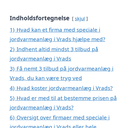
Indholdsfortegnelse
skjul
1)
Hvad kan et firma med speciale i
jordvarmeanlæg i Vrads hjælpe med?
2)
Indhent altid mindst 3 tilbud på
jordvarmeanlæg i Vrads
3)
Få nemt 3 tilbud på jordvarmeanlæg i
Vrads, du kan være tryg ved
4)
Hvad koster jordvarmeanlæg i Vrads?
5)
Hvad er med til at bestemme prisen på
jordvarmeanlæg i Vrads?
6)
Oversigt over firmaer med speciale i
jordvarmeanlæg i Vrads eller hele