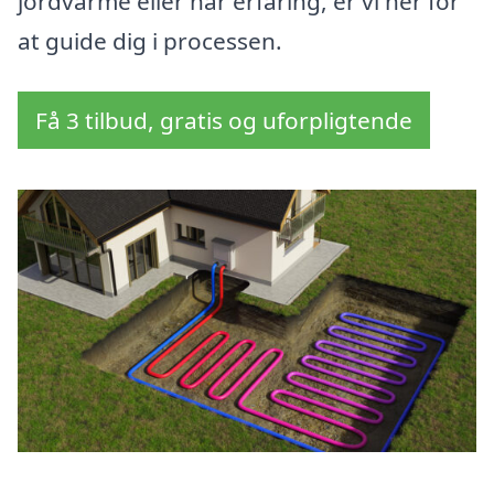
jordvarme eller har erfaring, er vi her for
at guide dig i processen.
Få 3 tilbud, gratis og uforpligtende