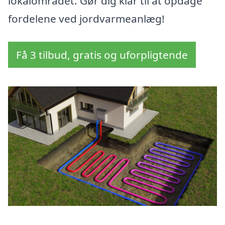
lokalområdet. Gør dig klar til at opdage
fordelene ved jordvarmeanlæg!
Få 3 tilbud, gratis og uforpligtende