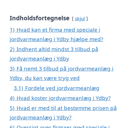
Indholdsfortegnelse
skjul
1)
Hvad kan et firma med speciale i
jordvarmeanlæg i Ydby hjælpe med?
2)
Indhent altid mindst 3 tilbud på
jordvarmeanlæg i Ydby
3)
Få nemt 3 tilbud på jordvarmeanlæg i
Ydby, du kan være tryg ved
3.1)
Fordele ved jordvarmeanlæg
4)
Hvad koster jordvarmeanlæg i Ydby?
5)
Hvad er med til at bestemme prisen på
jordvarmeanlæg i Ydby?
6)
Oversigt over firmaer med speciale i