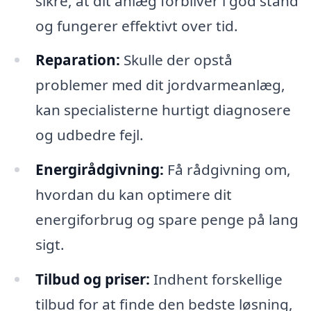
sikre, at dit anlæg forbliver i god stand
og fungerer effektivt over tid.
Reparation:
Skulle der opstå
problemer med dit jordvarmeanlæg,
kan specialisterne hurtigt diagnosere
og udbedre fejl.
Energirådgivning:
Få rådgivning om,
hvordan du kan optimere dit
energiforbrug og spare penge på lang
sigt.
Tilbud og priser:
Indhent forskellige
tilbud for at finde den bedste løsning,