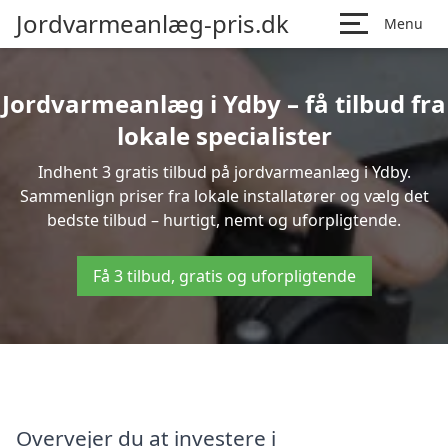
Jordvarmeanlæg-pris.dk
Menu
Jordvarmeanlæg i Ydby – få tilbud fra
lokale specialister
Indhent 3 gratis tilbud på jordvarmeanlæg i Ydby.
Sammenlign priser fra lokale installatører og vælg det
bedste tilbud – hurtigt, nemt og uforpligtende.
Få 3 tilbud, gratis og uforpligtende
Overvejer du at investere i