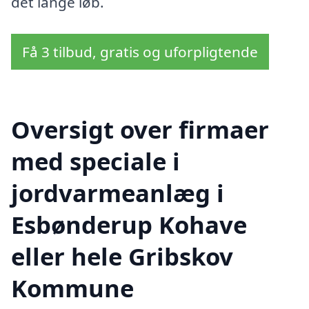
det lange løb.
Få 3 tilbud, gratis og uforpligtende
Oversigt over firmaer
med speciale i
jordvarmeanlæg i
Esbønderup Kohave
eller hele Gribskov
Kommune