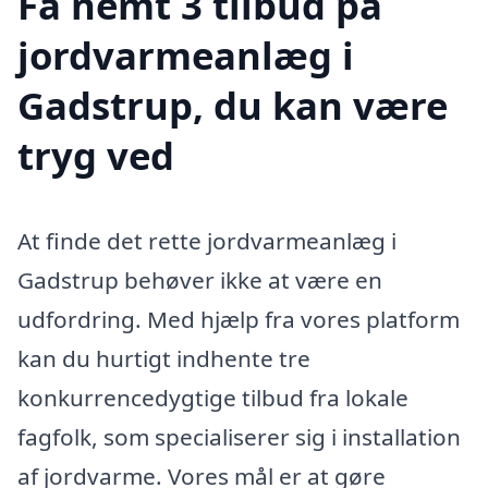
Få nemt 3 tilbud på
jordvarmeanlæg i
Gadstrup, du kan være
tryg ved
At finde det rette jordvarmeanlæg i
Gadstrup behøver ikke at være en
udfordring. Med hjælp fra vores platform
kan du hurtigt indhente tre
konkurrencedygtige tilbud fra lokale
fagfolk, som specialiserer sig i installation
af jordvarme. Vores mål er at gøre