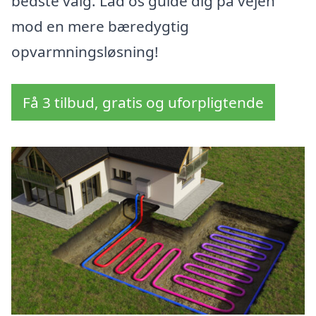
bedste valg. Lad os guide dig på vejen
mod en mere bæredygtig
opvarmningsløsning!
Få 3 tilbud, gratis og uforpligtende