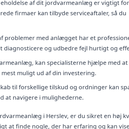
holdelse af dit jordvarmeanlæg er vigtigt for
erede firmaer kan tilbyde serviceaftaler, så du
 af problemer med anlægget har et professione
t diagnosticere og udbedre fejl hurtigt og effe
varmeanlæg, kan specialisterne hjælpe med at
mest muligt ud af din investering.
ab til forskellige tilskud og ordninger kan sp
d at navigere i mulighederne.
jordvarmeanlæg i Herslev, er du sikret en høj kv
igt at finde nogle, der har erfaring og kan vis