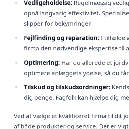
Vedligeholdelse:
Regelmæssig vedlige
opnå langvarig effektivitet. Specialis
slipper for bekymringer.
Fejlfinding og reparation:
I tilfælde
firma den nødvendige ekspertise til a
Optimering:
Har du allerede et jord
optimere anlæggets ydelse, så du får 
Tilskud og tilskudsordninger:
Kendsk
dig penge. Fagfolk kan hjælpe dig me
Ved at vælge et kvalificeret firma til dit 
af både produkter og service. Det er vigt