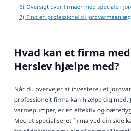
6)
Oversigt over firmaer med speciale i j
7)
Find en professionel til jordvarmeanlæg
Hvad kan et firma med 
Herslev hjælpe med?
Når du overvejer at investere i et jordv
professionelt firma kan hjælpe dig med
varmepumper, er en effektiv og bæredygt
Med et specialiseret firma ved din side kan
fra rådgivning om valg af anlæg til instal