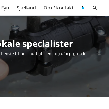
Fyn
Sjælland
Om / kontakt
okale specialister
 bedste tilbud – hurtigt, nemt og uforpligtende.