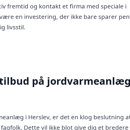
iv fremtid og kontakt et firma med speciale i
være en investering, der ikke bare sparer pe
 livsstil.
 tilbud på jordvarmeanlæg
meanlæg i Herslev, er det en klog beslutning a
fagfolk. Dette vil ikke blot give dig et bredere