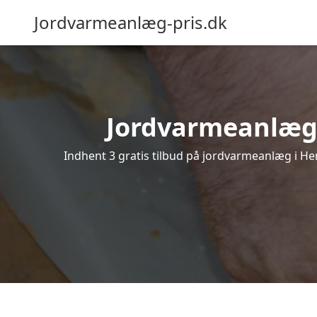
Jordvarmeanlæg-pris.dk
Jordvarmeanlæg i 
Indhent 3 gratis tilbud på jordvarmeanlæg i Her