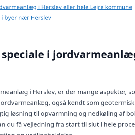
ordvarmeanlæg i Herslev eller hele Lejre kommune
 i byer nær Herslev
speciale i jordvarmeanlæg
armeanlæg i Herslev, er der mange aspekter, s
. Jordvarmeanlæg, også kendt som geotermisk
ig løsning til opvarmning og nedkøling af bol
 du få vejledning fra start til slut i hele proc
lation og vedligeholdelse.