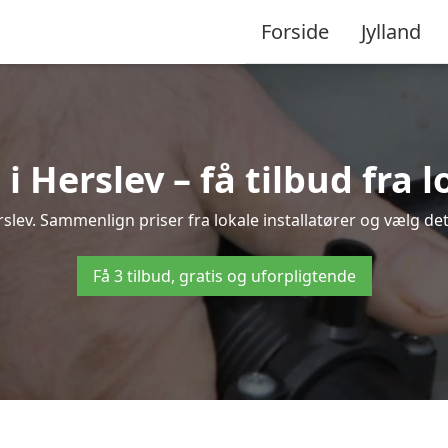
Forside
Jylland
Herslev – få tilbud fra l
slev. Sammenlign priser fra lokale installatører og vælg det
Få 3 tilbud, gratis og uforpligtende