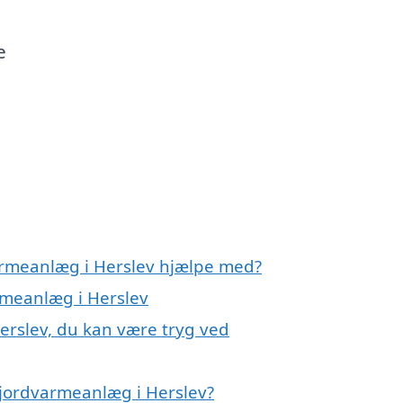
e
armeanlæg i Herslev hjælpe med?
rmeanlæg i Herslev
erslev, du kan være tryg ved
 jordvarmeanlæg i Herslev?