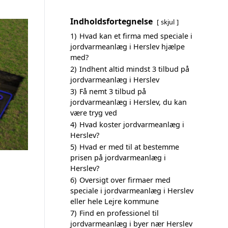
Indholdsfortegnelse
skjul
1)
Hvad kan et firma med speciale i
jordvarmeanlæg i Herslev hjælpe
med?
2)
Indhent altid mindst 3 tilbud på
jordvarmeanlæg i Herslev
3)
Få nemt 3 tilbud på
jordvarmeanlæg i Herslev, du kan
være tryg ved
4)
Hvad koster jordvarmeanlæg i
Herslev?
5)
Hvad er med til at bestemme
prisen på jordvarmeanlæg i
Herslev?
6)
Oversigt over firmaer med
speciale i jordvarmeanlæg i Herslev
eller hele Lejre kommune
7)
Find en professionel til
jordvarmeanlæg i byer nær Herslev