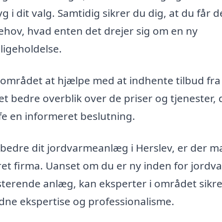
yg i dit valg. Samtidig sikrer du dig, at du får 
behov, hvad enten det drejer sig om en ny
dligeholdelse.
området at hjælpe med at indhente tilbud fra
et bedre overblik over de priser og tjenester, 
fe en informeret beslutning.
forbedre dit jordvarmeanlæg i Herslev, er der 
eret firma. Uanset om du er ny inden for jord
isterende anlæg, kan eksperter i området sikre
dne ekspertise og professionalisme.