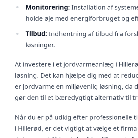
Monitorering:
Installation af system
holde øje med energiforbruget og eff
Tilbud:
Indhentning af tilbud fra fors
løsninger.
At investere i et jordvarmeanlæg i Hille
løsning. Det kan hjælpe dig med at redu
er jordvarme en miljøvenlig løsning, da 
gør den til et bæredygtigt alternativ til
Når du er på udkig efter professionelle t
i Hillerød, er det vigtigt at vælge et fi