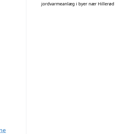
jordvarmeanlæg i byer nær Hillerød
une