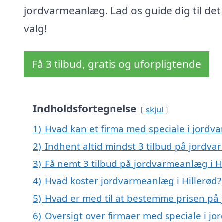
jordvarmeanlæg. Lad os guide dig til det
valg!
Få 3 tilbud, gratis og uforpligtende
Indholdsfortegnelse
skjul
1)
Hvad kan et firma med speciale i jordv
2)
Indhent altid mindst 3 tilbud på jordva
3)
Få nemt 3 tilbud på jordvarmeanlæg i H
4)
Hvad koster jordvarmeanlæg i Hillerød?
5)
Hvad er med til at bestemme prisen på 
6)
Oversigt over firmaer med speciale i jo