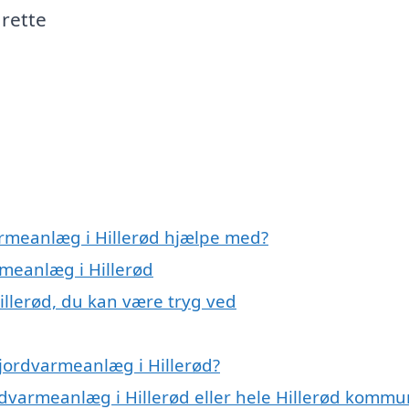
 rette
armeanlæg i Hillerød hjælpe med?
rmeanlæg i Hillerød
illerød, du kan være tryg ved
jordvarmeanlæg i Hillerød?
rdvarmeanlæg i Hillerød eller hele Hillerød komm