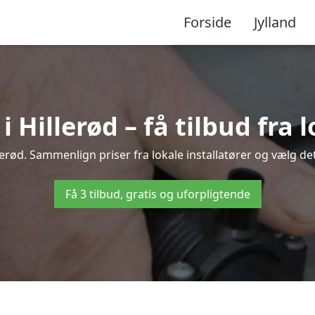
Forside
Jylland
Hillerød – få tilbud fra l
erød. Sammenlign priser fra lokale installatører og vælg de
Få 3 tilbud, gratis og uforpligtende