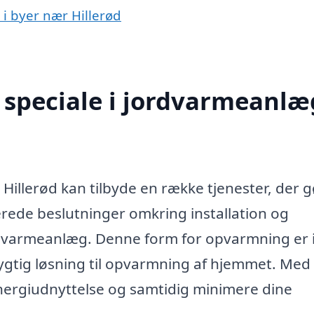
 i byer nær Hillerød
speciale i jordvarmeanlæg
Hillerød kan tilbyde en række tjenester, der g
erede beslutninger omkring installation og
dvarmeanlæg. Denne form for opvarmning er 
gtig løsning til opvarmning af hjemmet. Med
energiudnyttelse og samtidig minimere dine