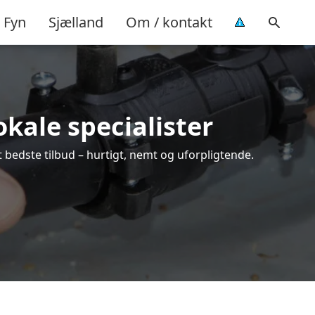
Fyn
Sjælland
Om / kontakt
okale specialister
t bedste tilbud – hurtigt, nemt og uforpligtende.