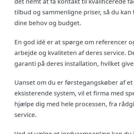
det nemt at få kontakt til kvalificerede f
tilbud og sammenligne priser, så du kan 
dine behov og budget.
En god idé er at spørge om referencer og 
arbejde og kvaliteten af deres service. De
garanti på deres installation, hvilket giver
Uanset om du er førstegangskøber af et
eksisterende system, vil et firma med spec
hjælpe dig med hele processen, fra rådgiv
service.
Ved at vælge et jordvarmeanlæg kan du 