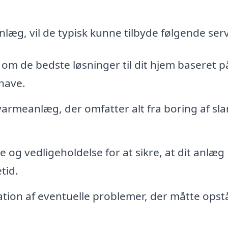
nlæg, vil de typisk kunne tilbyde følgende serv
om de bedste løsninger til dit hjem baseret p
 have.
dvarmeanlæg, der omfatter alt fra boring af sl
og vedligeholdelse for at sikre, at dit anlæg
tid.
ation af eventuelle problemer, der måtte ops