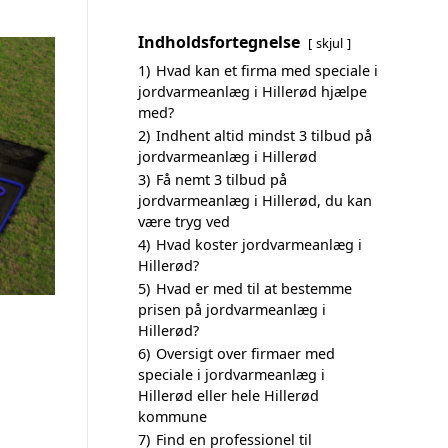
Indholdsfortegnelse
skjul
1)
Hvad kan et firma med speciale i
jordvarmeanlæg i Hillerød hjælpe
med?
2)
Indhent altid mindst 3 tilbud på
jordvarmeanlæg i Hillerød
3)
Få nemt 3 tilbud på
jordvarmeanlæg i Hillerød, du kan
være tryg ved
4)
Hvad koster jordvarmeanlæg i
Hillerød?
5)
Hvad er med til at bestemme
prisen på jordvarmeanlæg i
Hillerød?
6)
Oversigt over firmaer med
speciale i jordvarmeanlæg i
Hillerød eller hele Hillerød
kommune
7)
Find en professionel til