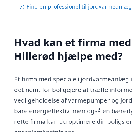
7)
Find en professionel til jordvarmeanlæg
Hvad kan et firma med 
Hillerød hjælpe med?
Et firma med speciale i jordvarmeanlæg i 
det nemt for boligejere at træffe inform
vedligeholdelse af varmepumper og jor
bare energieffektiv, men også en bæredy
rette firma kan du optimere din boligs 
energiomkostninger.