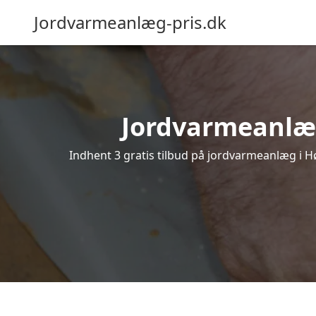
Jordvarmeanlæg-pris.dk
Jordvarmeanlæg 
Indhent 3 gratis tilbud på jordvarmeanlæg i Hø