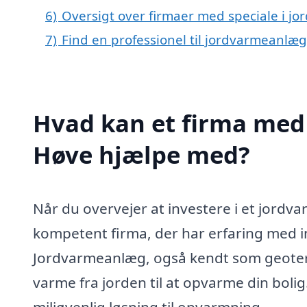
6)
Oversigt over firmaer med speciale i 
7)
Find en professionel til jordvarmeanlæ
Hvad kan et firma med 
Høve hjælpe med?
Når du overvejer at investere i et jordvar
kompetent firma, der har erfaring med in
Jordvarmeanlæg, også kendt som geoter
varme fra jorden til at opvarme din boli
miljøvenlig løsning til opvarmning.