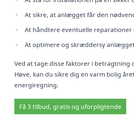
At sikre, at anlægget får den nødven
At håndtere eventuelle reparationer o
At optimere og skræddersy anlæggets
Ved at tage disse faktorer i betragtning 
Høve, kan du sikre dig en varm bolig år
energiregning.
Få 3 tilbud, gratis og uforpligtende