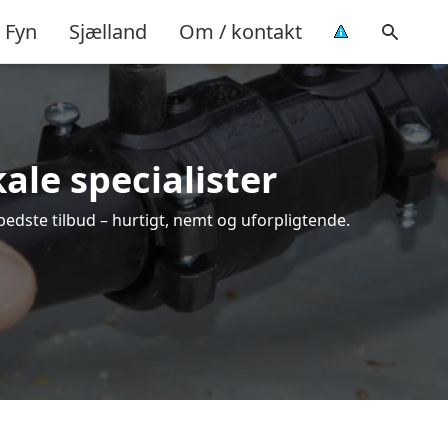
Fyn
Sjælland
Om / kontakt
ale specialister
bedste tilbud – hurtigt, nemt og uforpligtende.