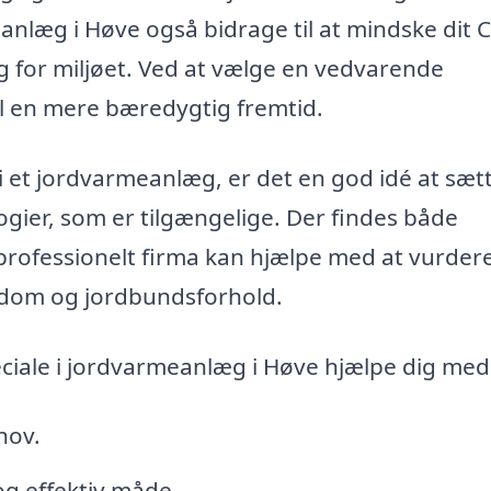
anlæg i Høve også bidrage til at mindske dit 
valg for miljøet. Ved at vælge en vedvarende
il en mere bæredygtig fremtid.
 i et jordvarmeanlæg, er det en god idé at sæt
ogier, som er tilgængelige. Der findes både
 professionelt firma kan hjælpe med at vurder
endom og jordbundsforhold.
ciale i jordvarmeanlæg i Høve hjælpe dig med
hov.
 og effektiv måde.