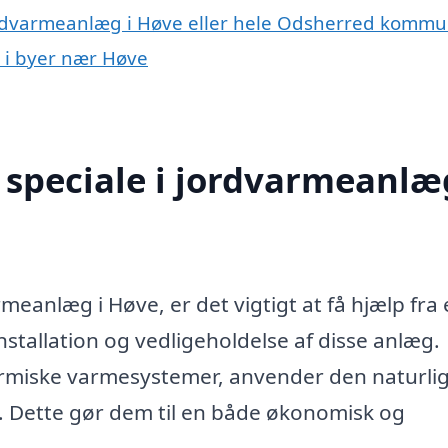
jordvarmeanlæg i Høve eller hele Odsherred komm
g i byer nær Høve
speciale i jordvarmeanlæg
meanlæg i Høve, er det vigtigt at få hjælp fra 
stallation og vedligeholdelse af disse anlæg.
miske varmesystemer, anvender den naturli
g. Dette gør dem til en både økonomisk og