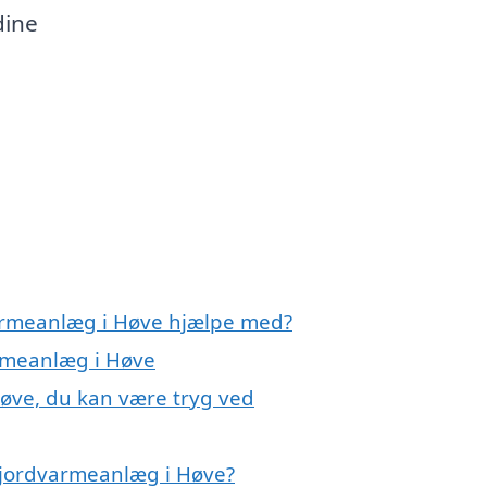
dine
varmeanlæg i Høve hjælpe med?
armeanlæg i Høve
øve, du kan være tryg ved
 jordvarmeanlæg i Høve?