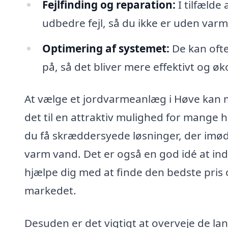
Fejlfinding og reparation:
I tilfælde
udbedre fejl, så du ikke er uden va
Optimering af systemet:
De kan ofte
på, så det bliver mere effektivt og ø
At vælge et jordvarmeanlæg i Høve kan m
det til en attraktiv mulighed for mange
du få skræddersyede løsninger, der imø
varm vand. Det er også en god idé at indh
hjælpe dig med at finde den bedste pris
markedet.
Desuden er det vigtigt at overveje de l