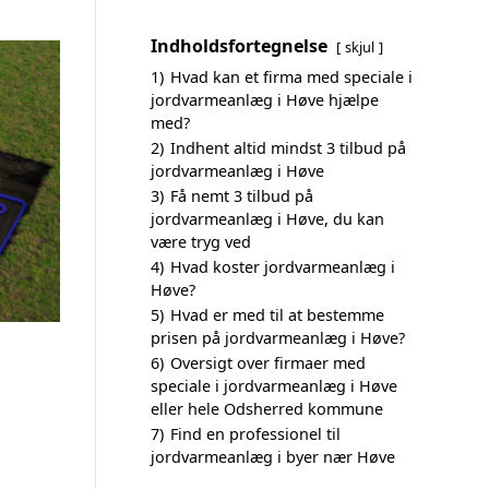
Indholdsfortegnelse
skjul
1)
Hvad kan et firma med speciale i
jordvarmeanlæg i Høve hjælpe
med?
2)
Indhent altid mindst 3 tilbud på
jordvarmeanlæg i Høve
3)
Få nemt 3 tilbud på
jordvarmeanlæg i Høve, du kan
være tryg ved
4)
Hvad koster jordvarmeanlæg i
Høve?
5)
Hvad er med til at bestemme
prisen på jordvarmeanlæg i Høve?
6)
Oversigt over firmaer med
speciale i jordvarmeanlæg i Høve
eller hele Odsherred kommune
7)
Find en professionel til
jordvarmeanlæg i byer nær Høve