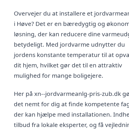
Overvejer du at installere et jordvarme
i Høve? Det er en bæredygtig og økonom
løsning, der kan reducere dine varmeudg
betydeligt. Med jordvarme udnytter du
jordens konstante temperatur til at op
dit hjem, hvilket gør det til en attraktiv
mulighed for mange boligejere.
Her på xn--jordvarmeanlg-pris-zub.dk gø
det nemt for dig at finde kompetente fag
der kan hjælpe med installationen. Indh
tilbud fra lokale eksperter, og få vejlednin