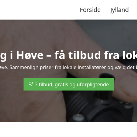
Forside
Jylland
i Høve – få tilbud fra lok
ve. Sammenlign priser fra lokale installatører og vælg det 
Få 3 tilbud, gratis og uforpligtende