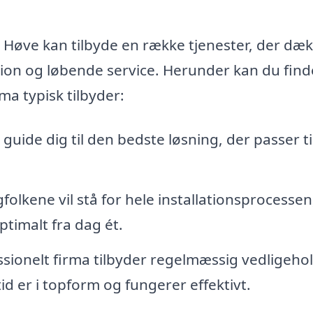
 Høve kan tilbyde en række tjenester, der dæ
ation og løbende service. Herunder kan du find
rma typisk tilbyder:
 guide dig til den bedste løsning, der passer ti
folkene vil stå for hele installationsprocessen
ptimalt fra dag ét.
ssionelt firma tilbyder regelmæssig vedligeho
tid er i topform og fungerer effektivt.