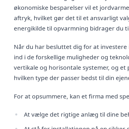
økonomiske besparelser vil et jordvarme
aftryk, hvilket gør det til et ansvarligt 
energikilde til opvarmning bidrager du t
Når du har besluttet dig for at investere
ind i de forskellige muligheder og teknol
vertikale og horisontale systemer, og et
hvilken type der passer bedst til din ej
For at opsummere, kan et firma med spe
At vælge det rigtige anlæg til dine be
At stå for installationen på en sikker