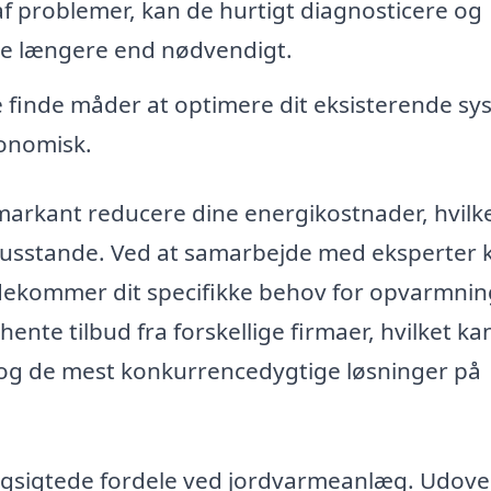
 af problemer, kan de hurtigt diagnosticere og
rme længere end nødvendigt.
 finde måder at optimere dit eksisterende sy
konomisk.
arkant reducere dine energikostnader, hvilk
 husstande. Ved at samarbejde med eksperter 
dekommer dit specifikke behov for opvarmnin
ente tilbud fra forskellige firmaer, hvilket ka
 og de mest konkurrencedygtige løsninger på
angsigtede fordele ved jordvarmeanlæg. Udove