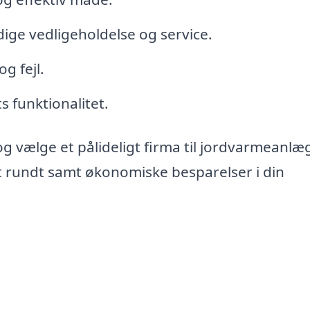
dige vedligeholdelse og service.
g fejl.
 funktionalitet.
og vælge et pålideligt firma til jordvarmeanlæg
et rundt samt økonomiske besparelser i din