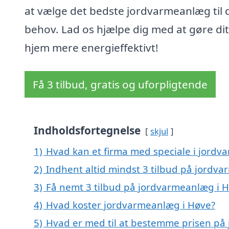
at vælge det bedste jordvarmeanlæg til 
behov. Lad os hjælpe dig med at gøre dit
hjem mere energieffektivt!
Få 3 tilbud, gratis og uforpligtende
Indholdsfortegnelse
skjul
1)
Hvad kan et firma med speciale i jord
2)
Indhent altid mindst 3 tilbud på jordv
3)
Få nemt 3 tilbud på jordvarmeanlæg i H
4)
Hvad koster jordvarmeanlæg i Høve?
5)
Hvad er med til at bestemme prisen på