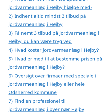
jordvarmeanlæg i Højby hjælpe med?
2)
Indhent altid mindst 3 tilbud på
jordvarmeanlæg i Højby
3)
Få nemt 3 tilbud på jordvarmeanlæg i
Højby, du kan være tryg ved
4)
Hvad koster jordvarmeanlæg i Højby?
5)
Hvad er med til at bestemme prisen på
jordvarmeanlæg i Højby?
6)
Oversigt over firmaer med speciale i
jordvarmeanlæg i Højby eller hele
Odsherred kommune
7)
Find en professionel til
jordvarmeanlæg i byer nær Højby