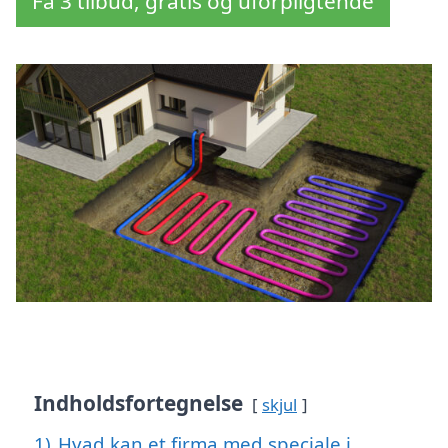
Få 3 tilbud, gratis og uforpligtende
Indholdsfortegnelse
skjul
1)
Hvad kan et firma med speciale i