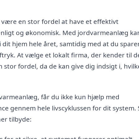
 være en stor fordel at have et effektivt
enligt og økonomisk. Med jordvarmeanlæg ka
 dit hjem hele året, samtidig med at du spare
yk. At vælge et lokalt firma, der kender til d
stor fordel, da de kan give dig indsigt i, hvilk
rdvarmeanlæg, får du ikke kun hjælp med
nce gennem hele livscyklussen for dit system.
er tilbyde: