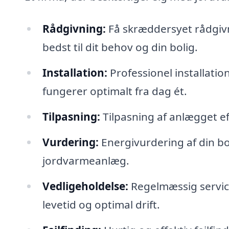
Rådgivning:
Få skræddersyet rådgiv
bedst til dit behov og din bolig.
Installation:
Professionel installatio
fungerer optimalt fra dag ét.
Tilpasning:
Tilpasning af anlægget ef
Vurdering:
Energivurdering af din bol
jordvarmeanlæg.
Vedligeholdelse:
Regelmæssig service 
levetid og optimal drift.