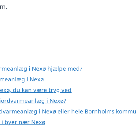
em.
varmeanlæg i Nexø hjælpe med?
armeanlæg i Nexø
exø, du kan være tryg ved
 jordvarmeanlæg i Nexø?
jordvarmeanlæg i Nexø eller hele Bornholms komm
g i byer nær Nexø