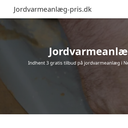
Jordvarmeanlæg-pris.dk
Jordvarmeanlæg 
Indhent 3 gratis tilbud på jordvarmeanlæg i Ne