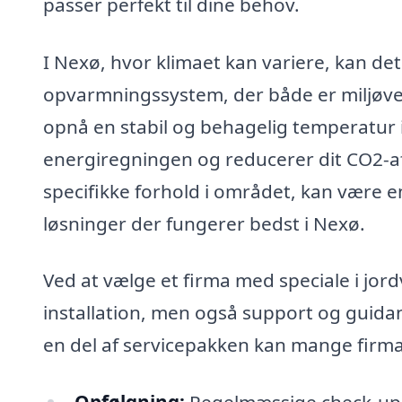
passer perfekt til dine behov.
I Nexø, hvor klimaet kan variere, kan det
opvarmningssystem, der både er miljøv
opnå en stabil og behagelig temperatur i
energiregningen og reducerer dit CO2-aftr
specifikke forhold i området, kan være en 
løsninger der fungerer bedst i Nexø.
Ved at vælge et firma med speciale i jo
installation, men også support og guida
en del af servicepakken kan mange firma