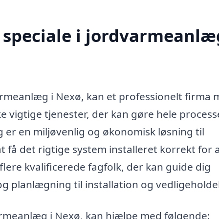
speciale i jordvarmeanlæg
varmeanlæg i Nexø, kan et professionelt firma
ke vigtige tjenester, der kan gøre hele proces
 er en miljøvenlig og økonomisk løsning til
t få det rigtige system installeret korrekt for 
flere kvalificerede fagfolk, der kan guide dig
 planlægning til installation og vedligeholde
armeanlæg i Nexø, kan hjælpe med følgende: