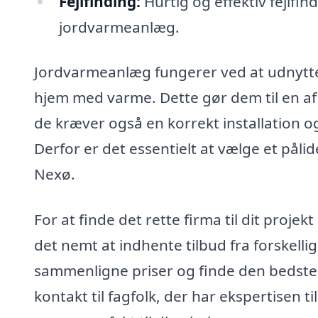
Fejlfinding:
Hurtig og effektiv fejlfin
jordvarmeanlæg.
Jordvarmeanlæg fungerer ved at udnytte d
hjem med varme. Dette gør dem til en 
de kræver også en korrekt installation og 
Derfor er det essentielt at vælge et påli
Nexø.
For at finde det rette firma til dit proje
det nemt at indhente tilbud fra forskellig
sammenligne priser og finde den bedste l
kontakt til fagfolk, der har ekspertisen 