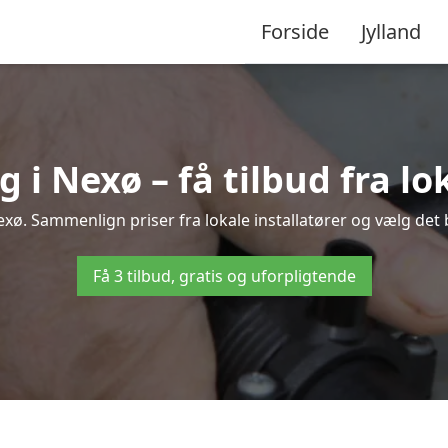
Forside
Jylland
i Nexø – få tilbud fra lok
xø. Sammenlign priser fra lokale installatører og vælg det 
Få 3 tilbud, gratis og uforpligtende