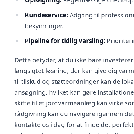
Opfølgning:
Regelmæssige check-ups f
Kundeservice:
Adgang til professione
bekymringer.
Pipeline for tidlig varsling:
Prioriter
Dette betyder, at du ikke bare investere
langsigtet løsning, der kan give dig var
til tilskud og støtteordninger kan de lo
ansøgning, hvilket kan gøre installation
skifte til et jordvarmeanlæg kan virke s
rådgivning kan du navigere igennem dett
kontakte os i dag for at finde det perfek