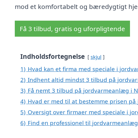
mod et komfortabelt og bæredygtigt hj
Få 3 tilbud, gratis og uforpligtende
Indholdsfortegnelse
skjul
1)
Hvad kan et firma med speciale i jord
2)
Indhent altid mindst 3 tilbud på jordv
3)
Få nemt 3 tilbud på jordvarmeanlæg i N
4)
Hvad er med til at bestemme prisen på
5)
Oversigt over firmaer med speciale i 
6)
Find en professionel til jordvarmeanlæ