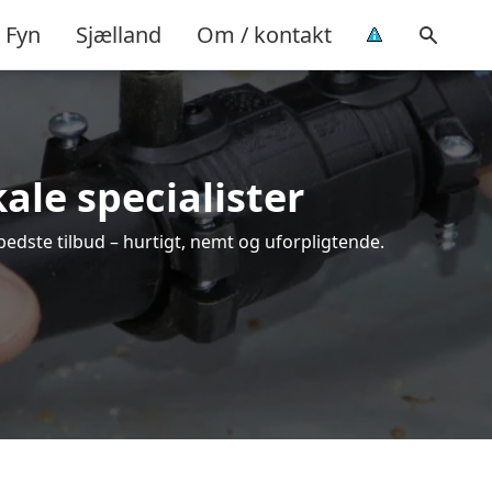
Fyn
Sjælland
Om / kontakt
ale specialister
bedste tilbud – hurtigt, nemt og uforpligtende.