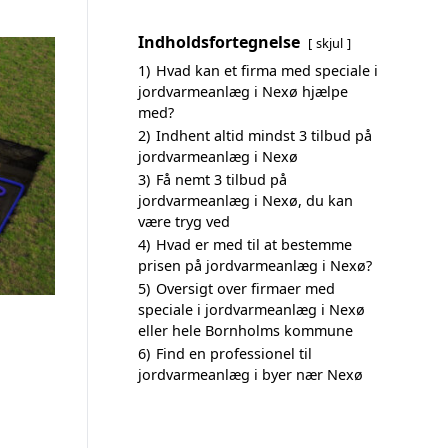
Indholdsfortegnelse
skjul
1)
Hvad kan et firma med speciale i
jordvarmeanlæg i Nexø hjælpe
med?
2)
Indhent altid mindst 3 tilbud på
jordvarmeanlæg i Nexø
3)
Få nemt 3 tilbud på
jordvarmeanlæg i Nexø, du kan
være tryg ved
4)
Hvad er med til at bestemme
prisen på jordvarmeanlæg i Nexø?
5)
Oversigt over firmaer med
speciale i jordvarmeanlæg i Nexø
eller hele Bornholms kommune
6)
Find en professionel til
jordvarmeanlæg i byer nær Nexø