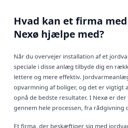
Hvad kan et firma med 
Nexø hjælpe med?
Når du overvejer installation af et jord
speciale i disse anlæg tilbyde dig en ræk
lettere og mere effektiv. Jordvarmeanlæg
opvarmning af boliger, og det er vigtigt a
opnå de bedste resultater. I Nexø er der 
gennem hele processen, fra rådgivning og
Et firma, der beskæftiger sig med jordv