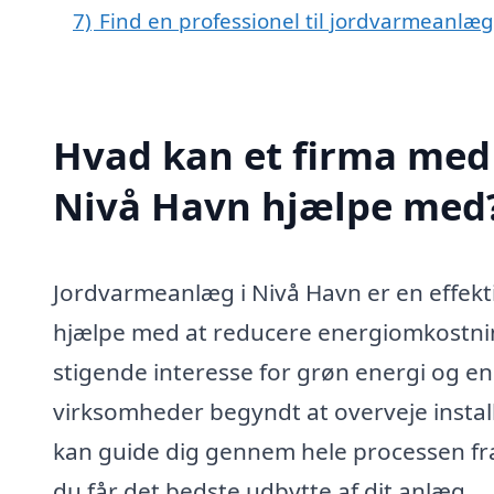
7)
Find en professionel til jordvarmeanlæ
Hvad kan et firma med 
Nivå Havn hjælpe med
Jordvarmeanlæg i Nivå Havn er en effek
hjælpe med at reducere energiomkostn
stigende interesse for grøn energi og en
virksomheder begyndt at overveje install
kan guide dig gennem hele processen fra 
du får det bedste udbytte af dit anlæg.