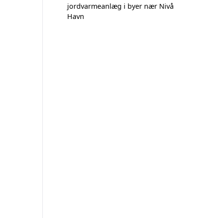
jordvarmeanlæg i byer nær Nivå
Havn