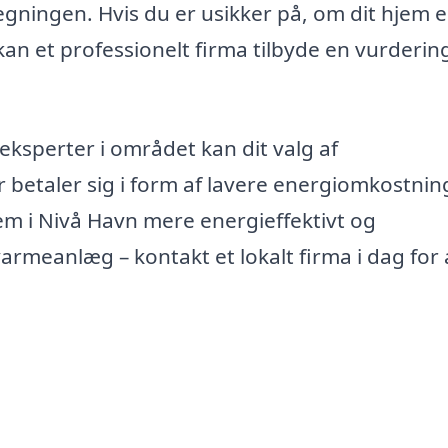
egningen. Hvis du er usikker på, om dit hjem 
 kan et professionelt firma tilbyde en vurderin
eksperter i området kan dit valg af
 betaler sig i form af lavere energiomkostnin
em i Nivå Havn mere energieffektivt og
meanlæg – kontakt et lokalt firma i dag for 