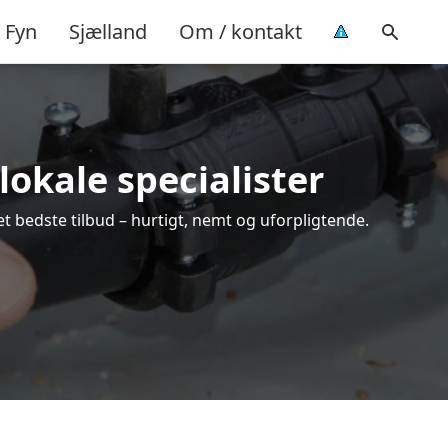
Fyn
Sjælland
Om / kontakt
lokale specialister
t bedste tilbud – hurtigt, nemt og uforpligtende.