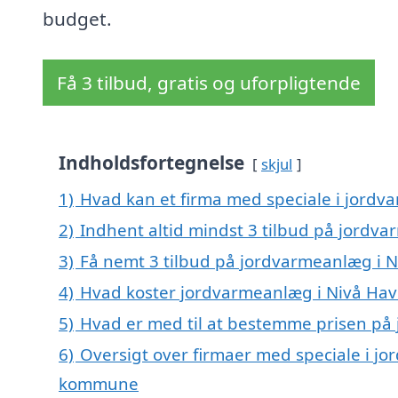
budget.
Få 3 tilbud, gratis og uforpligtende
Indholdsfortegnelse
skjul
1)
Hvad kan et firma med speciale i jord
2)
Indhent altid mindst 3 tilbud på jordv
3)
Få nemt 3 tilbud på jordvarmeanlæg i N
4)
Hvad koster jordvarmeanlæg i Nivå Hav
5)
Hvad er med til at bestemme prisen på
6)
Oversigt over firmaer med speciale i j
kommune