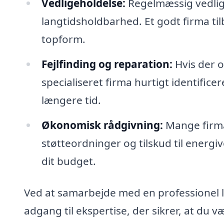
Vedligeholdelse:
Regelmæssig vedlige
langtidsholdbarhed. Et godt firma tilb
topform.
Fejlfinding og reparation:
Hvis der 
specialiseret firma hurtigt identifice
længere tid.
Økonomisk rådgivning:
Mange firma
støtteordninger og tilskud til energiv
dit budget.
Ved at samarbejde med en professionel 
adgang til ekspertise, der sikrer, at du v