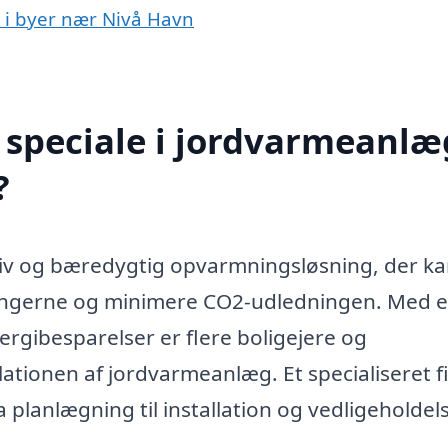
g i byer nær Nivå Havn
speciale i jordvarmeanlæg
?
tiv og bæredygtig opvarmningsløsning, der k
ingerne og minimere CO2-udledningen. Med 
ergibesparelser er flere boligejere og
ationen af jordvarmeanlæg. Et specialiseret 
planlægning til installation og vedligeholdels