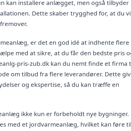
kun kan installere anlægget, men også tilbyder
llationen. Dette skaber trygghed for, at du vil
 fremover.
armeanlæg, er det en god idé at indhente flere
hjælpe med at sikre, at du får den bedste pris 
nlg-pris-zub.dk kan du nemt finde et firma t
e om tilbud fra flere leverandører. Dette giv
ydelser og ekspertise, så du kan træffe en
anlæg ikke kun er forbeholdt nye bygninger.
 med et jordvarmeanlæg, hvilket kan føre ti