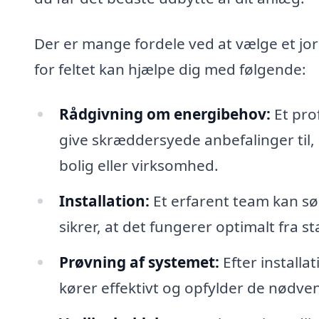
Der er mange fordele ved at vælge et j
for feltet kan hjælpe dig med følgende:
Rådgivning om energibehov:
Et pro
give skræddersyede anbefalinger til, 
bolig eller virksomhed.
Installation:
Et erfarent team kan sør
sikrer, at det fungerer optimalt fra st
Prøvning af systemet:
Efter installat
kører effektivt og opfylder de nødve