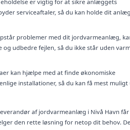
holdelse er vigtig for at sikre anlæggets
yder serviceaftaler, så du kan holde dit anlæg
opstår problemer med dit jordvarmeanlæg, ka
re og udbedre fejlen, så du ikke står uden varm
er kan hjælpe med at finde økonomiske
enlige installationer, så du kan få mest muligt
leverandør af jordvarmeanlæg i Nivå Havn får
ælger den rette løsning for netop dit behov. De