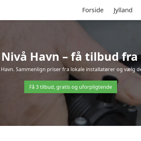
Forside
Jylland
ivå Havn – få tilbud fra 
 Havn. Sammenlign priser fra lokale installatører og vælg de
Få 3 tilbud, gratis og uforpligtende