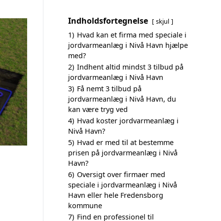
Indholdsfortegnelse
skjul
1)
Hvad kan et firma med speciale i
jordvarmeanlæg i Nivå Havn hjælpe
med?
2)
Indhent altid mindst 3 tilbud på
jordvarmeanlæg i Nivå Havn
3)
Få nemt 3 tilbud på
jordvarmeanlæg i Nivå Havn, du
kan være tryg ved
4)
Hvad koster jordvarmeanlæg i
Nivå Havn?
5)
Hvad er med til at bestemme
prisen på jordvarmeanlæg i Nivå
Havn?
6)
Oversigt over firmaer med
speciale i jordvarmeanlæg i Nivå
Havn eller hele Fredensborg
kommune
7)
Find en professionel til