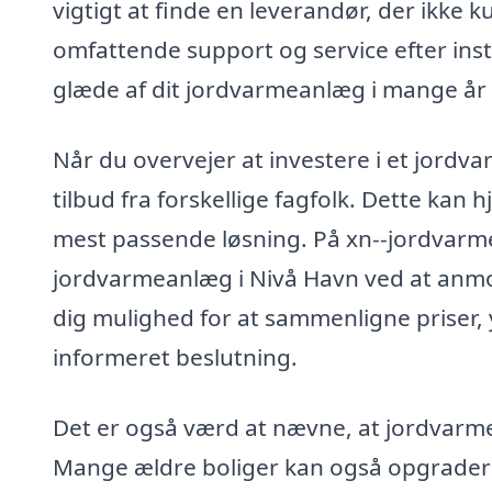
vigtigt at finde en leverandør, der ikke 
omfattende support og service efter insta
glæde af dit jordvarmeanlæg i mange år
Når du overvejer at investere i et jordv
tilbud fra forskellige fagfolk. Dette kan 
mest passende løsning. På xn--jordvarmea
jordvarmeanlæg i Nivå Havn ved at anmod
dig mulighed for at sammenligne priser, 
informeret beslutning.
Det er også værd at nævne, at jordvarme
Mange ældre boliger kan også opgraderes