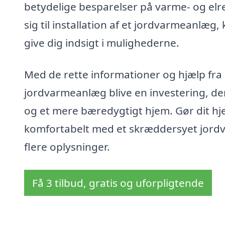
betydelige besparelser på varme- og elr
sig til installation af et jordvarmeanlæg,
give dig indsigt i mulighederne.
Med de rette informationer og hjælp fra 
jordvarmeanlæg blive en investering, der
og et mere bæredygtigt hjem. Gør dit hj
komfortabelt med et skræddersyet jordvar
flere oplysninger.
Få 3 tilbud, gratis og uforpligtende