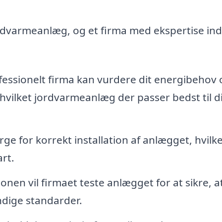
ordvarmeanlæg, og et firma med ekspertise in
fessionelt firma kan vurdere dit energibehov 
hvilket jordvarmeanlæg der passer bedst til d
ge for korrekt installation af anlægget, hvilke
art.
ionen vil firmaet teste anlægget for at sikre, a
ndige standarder.