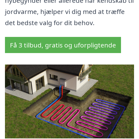
nybegynder eller allerede har kendskab til
jordvarme, hjælper vi dig med at træffe
det bedste valg for dit behov.
Få 3 tilbud, gratis og uforpligtende