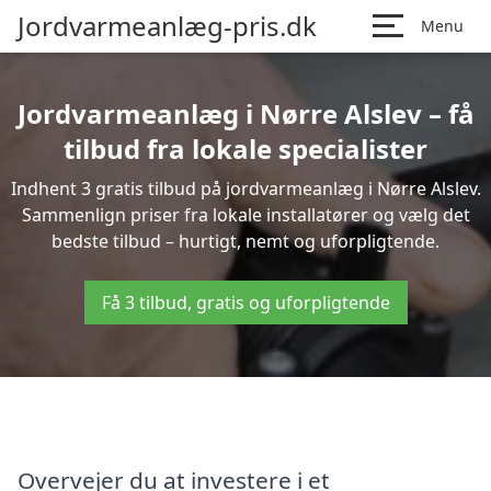
Jordvarmeanlæg-pris.dk
Menu
Jordvarmeanlæg i Nørre Alslev – få
tilbud fra lokale specialister
Indhent 3 gratis tilbud på jordvarmeanlæg i Nørre Alslev.
Sammenlign priser fra lokale installatører og vælg det
bedste tilbud – hurtigt, nemt og uforpligtende.
Få 3 tilbud, gratis og uforpligtende
Overvejer du at investere i et