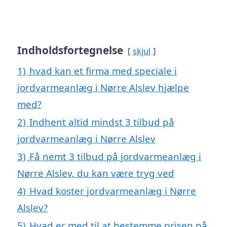
Indholdsfortegnelse
skjul
1)
hvad kan et firma med speciale i
jordvarmeanlæg i Nørre Alslev hjælpe
med?
2)
Indhent altid mindst 3 tilbud på
jordvarmeanlæg i Nørre Alslev
3)
Få nemt 3 tilbud på jordvarmeanlæg i
Nørre Alslev, du kan være tryg ved
4)
Hvad koster jordvarmeanlæg i Nørre
Alslev?
5)
Hvad er med til at bestemme prisen på