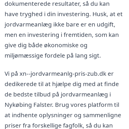
dokumenterede resultater, så du kan
have tryghed i din investering. Husk, at et
jordvarmeanlæg ikke bare er en udgift,
men en investering i fremtiden, som kan
give dig både økonomiske og
miljømæssige fordele på lang sigt.
Vi på xn--jordvarmeanlg-pris-zub.dk er
dedikerede til at hjælpe dig med at finde
de bedste tilbud på jordvarmeanlæg i
Nykøbing Falster. Brug vores platform til
at indhente oplysninger og sammenligne
priser fra forskellige fagfolk, så du kan