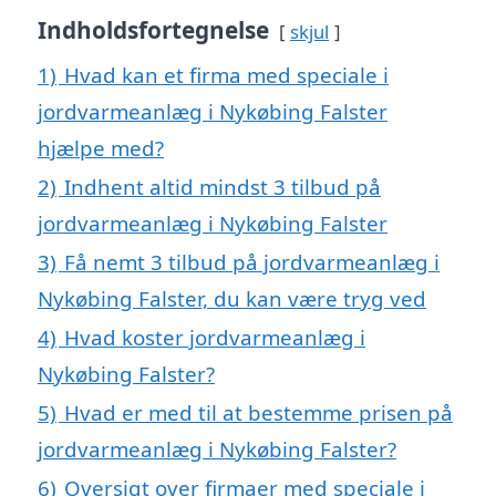
Indholdsfortegnelse
skjul
1)
Hvad kan et firma med speciale i
jordvarmeanlæg i Nykøbing Falster
hjælpe med?
2)
Indhent altid mindst 3 tilbud på
jordvarmeanlæg i Nykøbing Falster
3)
Få nemt 3 tilbud på jordvarmeanlæg i
Nykøbing Falster, du kan være tryg ved
4)
Hvad koster jordvarmeanlæg i
Nykøbing Falster?
5)
Hvad er med til at bestemme prisen på
jordvarmeanlæg i Nykøbing Falster?
6)
Oversigt over firmaer med speciale i