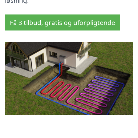
løsning.
Få 3 tilbud, gratis og uforpligtende