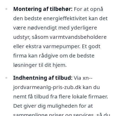
Montering af tilbehør:
For at opnå
den bedste energieffektivitet kan det
være nødvendigt med yderligere
udstyr, såsom varmtvandsbeholdere
eller ekstra varmepumper. Et godt
firma kan rådgive om de bedste
løsninger til dit hjem.
Indhentning af tilbud:
Via xn--
jordvarmeanlg-pris-zub.dk kan du
nemt få tilbud fra flere lokale firmaer.
Det giver dig muligheden for at
sammenligne priser og services, så du