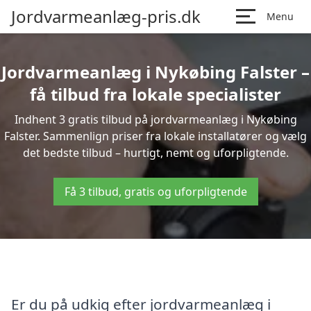
Jordvarmeanlæg-pris.dk
Menu
Jordvarmeanlæg i Nykøbing Falster –
få tilbud fra lokale specialister
Indhent 3 gratis tilbud på jordvarmeanlæg i Nykøbing
Falster. Sammenlign priser fra lokale installatører og vælg
det bedste tilbud – hurtigt, nemt og uforpligtende.
Få 3 tilbud, gratis og uforpligtende
Er du på udkig efter jordvarmeanlæg i