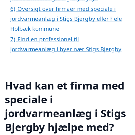
6)
Oversigt over firmaer med speciale i
jordvarmeanlæg i Stigs Bjergby eller hele
Holbæk kommune
7)
Find en professionel til
jordvarmeanlæg i byer nær Stigs Bjergby
Hvad kan et firma med
speciale i
jordvarmeanlæg i Stigs
Bjergby hjælpe med?