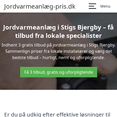
Jordvarmeanlæg-pris.dk
Menu
Jordvarmeanlæg i Stigs Bjergby – få
tilbud fra lokale specialister
Indhent 3 gratis tilbud på jordvarmeanlæg i Stigs Bjergby.
Sammenlign priser fra lokale installatører og vælg det
bedste tilbud – hurtigt, nemt og uforpligtende.
Få 3 tilbud, gratis og uforpligtende
Er du på udkig efter effektive løsninger til