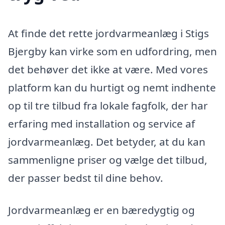
At finde det rette jordvarmeanlæg i Stigs
Bjergby kan virke som en udfordring, men
det behøver det ikke at være. Med vores
platform kan du hurtigt og nemt indhente
op til tre tilbud fra lokale fagfolk, der har
erfaring med installation og service af
jordvarmeanlæg. Det betyder, at du kan
sammenligne priser og vælge det tilbud,
der passer bedst til dine behov.
Jordvarmeanlæg er en bæredygtig og