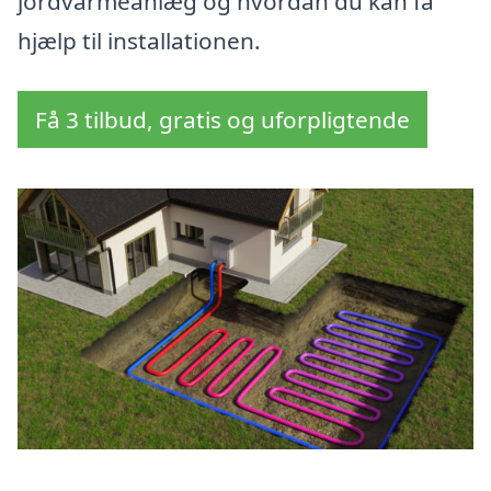
jordvarmeanlæg og hvordan du kan få
hjælp til installationen.
Få 3 tilbud, gratis og uforpligtende