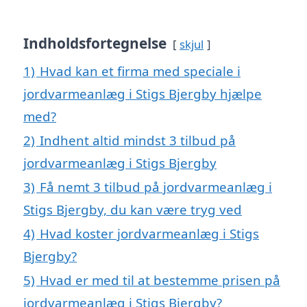
Indholdsfortegnelse
skjul
1)
Hvad kan et firma med speciale i
jordvarmeanlæg i Stigs Bjergby hjælpe
med?
2)
Indhent altid mindst 3 tilbud på
jordvarmeanlæg i Stigs Bjergby
3)
Få nemt 3 tilbud på jordvarmeanlæg i
Stigs Bjergby, du kan være tryg ved
4)
Hvad koster jordvarmeanlæg i Stigs
Bjergby?
5)
Hvad er med til at bestemme prisen på
jordvarmeanlæg i Stigs Bjergby?