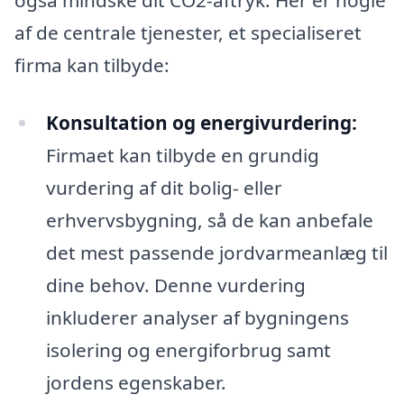
også mindske dit CO2-aftryk. Her er nogle
af de centrale tjenester, et specialiseret
firma kan tilbyde:
Konsultation og energivurdering:
Firmaet kan tilbyde en grundig
vurdering af dit bolig- eller
erhvervsbygning, så de kan anbefale
det mest passende jordvarmeanlæg til
dine behov. Denne vurdering
inkluderer analyser af bygningens
isolering og energiforbrug samt
jordens egenskaber.