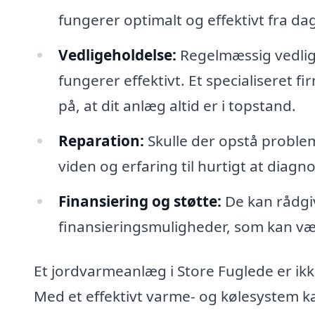
fungerer optimalt og effektivt fra dag
Vedligeholdelse:
Regelmæssig vedligeh
fungerer effektivt. Et specialiseret f
på, at dit anlæg altid er i topstand.
Reparation:
Skulle der opstå probl
viden og erfaring til hurtigt at diagn
Finansiering og støtte:
De kan rådgiv
finansieringsmuligheder, som kan vær
Et jordvarmeanlæg i Store Fuglede er ikke
Med et effektivt varme- og kølesystem k