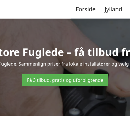
Forside
Jylland
re Fuglede – få tilbud fr
Fuglede. Sammenlign priser fra lokale installatører og vælg 
Få 3 tilbud, gratis og uforpligtende