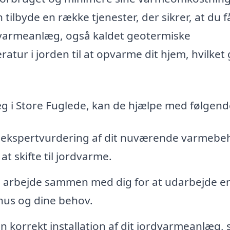
ilbyde en række tjenester, der sikrer, at du f
dvarmeanlæg, også kaldet geotermiske
tur i jorden til at opvarme dit hjem, hvilket
æg i Store Fuglede, kan de hjælpe med følgend
g ekspertvurdering af dit nuværende varmebe
at skifte til jordvarme.
l arbejde sammen med dig for at udarbejde e
 hus og dine behov.
en korrekt installation af dit jordvarmeanlæg, 