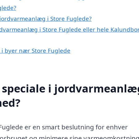
glede?
 jordvarmeanlæg i Store Fuglede?
ordvarmeanlæg i Store Fuglede eller hele Kalundbo
 i byer nær Store Fuglede
speciale i jordvarmeanlæg
med?
 Fuglede er en smart beslutning for enhver
iforbruget og minimere sine varmeomkostninge