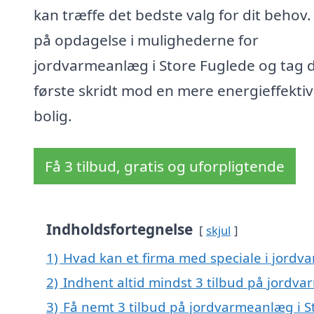
kan træffe det bedste valg for dit behov.
på opdagelse i mulighederne for
jordvarmeanlæg i Store Fuglede og tag 
første skridt mod en mere energieffektiv
bolig.
Få 3 tilbud, gratis og uforpligtende
Indholdsfortegnelse
skjul
1)
Hvad kan et firma med speciale i jordv
2)
Indhent altid mindst 3 tilbud på jordv
3)
Få nemt 3 tilbud på jordvarmeanlæg i S