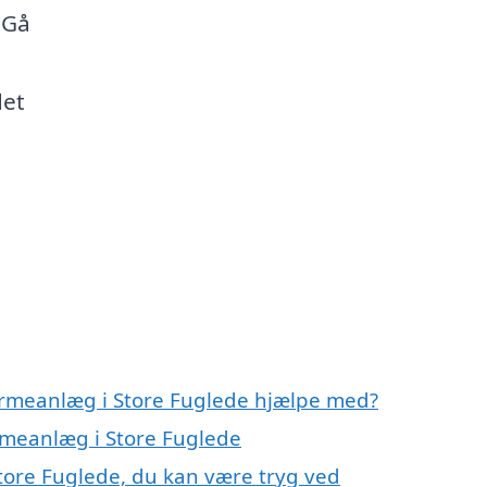
 Gå
det
armeanlæg i Store Fuglede hjælpe med?
armeanlæg i Store Fuglede
tore Fuglede, du kan være tryg ved