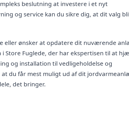
pleks beslutning at investere i et nyt
g og service kan du sikre dig, at dit valg bl
rme eller ønsker at opdatere dit nuværende anl
a i Store Fuglede, der har ekspertisen til at hj
g og installation til vedligeholdelse og
 at du får mest muligt ud af dit jordvarmeanl
ele, det bringer.