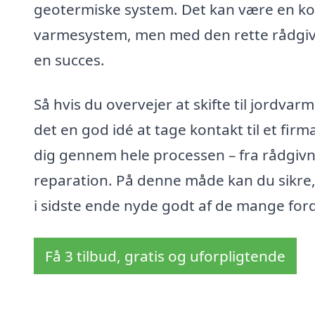
geotermiske system. Det kan være en kom
varmesystem, men med den rette rådgivnin
en succes.
Så hvis du overvejer at skifte til jordva
det en god idé at tage kontakt til et firm
dig gennem hele processen – fra rådgivnin
reparation. På denne måde kan du sikre,
i sidste ende nyde godt af de mange ford
Få 3 tilbud, gratis og uforpligtende