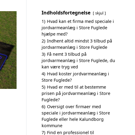
Indholdsfortegnelse
skjul
1)
Hvad kan et firma med speciale i
jordvarmeanlæg i Store Fuglede
hjælpe med?
2)
Indhent altid mindst 3 tilbud på
jordvarmeanlæg i Store Fuglede
3)
Få nemt 3 tilbud på
jordvarmeanlæg i Store Fuglede, du
kan være tryg ved
4)
Hvad koster jordvarmeanlæg i
Store Fuglede?
5)
Hvad er med til at bestemme
prisen på jordvarmeanlæg i Store
Fuglede?
6)
Oversigt over firmaer med
speciale i jordvarmeanlæg i Store
Fuglede eller hele Kalundborg
kommune
7)
Find en professionel til