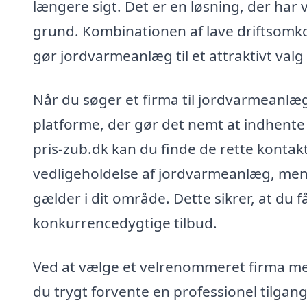
længere sigt. Det er en løsning, der har 
grund. Kombinationen af lave driftsomko
gør jordvarmeanlæg til et attraktivt val
Når du søger et firma til jordvarmeanlæg
platforme, der gør det nemt at indhente 
pris-zub.dk kan du finde de rette kontakt
vedligeholdelse af jordvarmeanlæg, men o
gælder i dit område. Dette sikrer, at du 
konkurrencedygtige tilbud.
Ved at vælge et velrenommeret firma med
du trygt forvente en professionel tilgang,