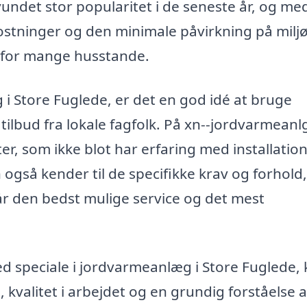
vundet stor popularitet i de seneste år, og m
stninger og den minimale påvirkning på milj
g for mange husstande.
 i Store Fuglede, er det en god idé at bruge
tilbud fra lokale fagfolk. På xn--jordvarmeanl
er, som ikke blot har erfaring med installatio
gså kender til de specifikke krav og forhold,
får den bedst mulige service og det mest
 speciale i jordvarmeanlæg i Store Fuglede,
 kvalitet i arbejdet og en grundig forståelse a