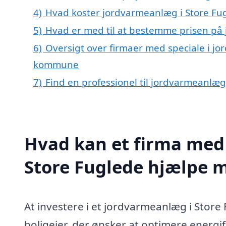
4)
Hvad koster jordvarmeanlæg i Store Fu
5)
Hvad er med til at bestemme prisen på
6)
Oversigt over firmaer med speciale i j
kommune
7)
Find en professionel til jordvarmeanlæg
Hvad kan et firma med 
Store Fuglede hjælpe 
At investere i et jordvarmeanlæg i Store
boligejer, der ønsker at optimere energ