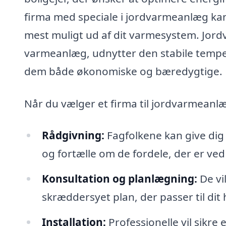
firma med speciale i jordvarmeanlæg kan t
mest muligt ud af dit varmesystem. Jor
varmeanlæg, udnytter den stabile tempera
dem både økonomiske og bæredygtige.
Når du vælger et firma til jordvarmeanl
Rådgivning:
Fagfolkene kan give di
og fortælle om de fordele, der er ved 
Konsultation og planlægning:
De vi
skræddersyet plan, der passer til dit
Installation:
Professionelle vil sikre 