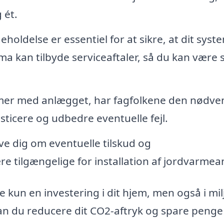
 ét.
oldelse er essentiel for at sikre, at dit syst
irma kan tilbyde serviceaftaler, så du kan være 
emer med anlægget, har fagfolkene den nødve
osticere og udbedre eventuelle fejl.
e dig om eventuelle tilskud og
e tilgængelige for installation af jordvarmea
 kun en investering i dit hjem, men også i mil
an du reducere dit CO2-aftryk og spare penge