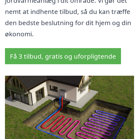
jordvarmeanlæg i dit område. Vi gør det
nemt at indhente tilbud, så du kan træffe
den bedste beslutning for dit hjem og din
økonomi.
Få 3 tilbud, gratis og uforpligtende