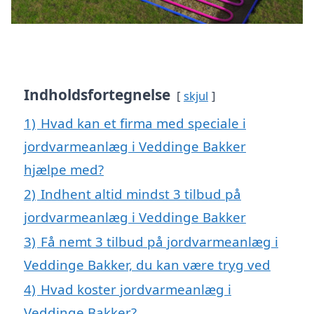
Indholdsfortegnelse
skjul
1)
Hvad kan et firma med speciale i
jordvarmeanlæg i Veddinge Bakker
hjælpe med?
2)
Indhent altid mindst 3 tilbud på
jordvarmeanlæg i Veddinge Bakker
3)
Få nemt 3 tilbud på jordvarmeanlæg i
Veddinge Bakker, du kan være tryg ved
4)
Hvad koster jordvarmeanlæg i
Veddinge Bakker?