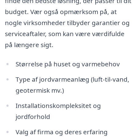
finde den bedste løsning, der passer til dit
budget. Vær også opmærksom på, at
nogle virksomheder tilbyder garantier og
serviceaftaler, som kan være værdifulde
på længere sigt.
Størrelse på huset og varmebehov
Type af jordvarmeanlæg (luft-til-vand,
geotermisk mv.)
Installationskompleksitet og
jordforhold
Valg af firma og deres erfaring