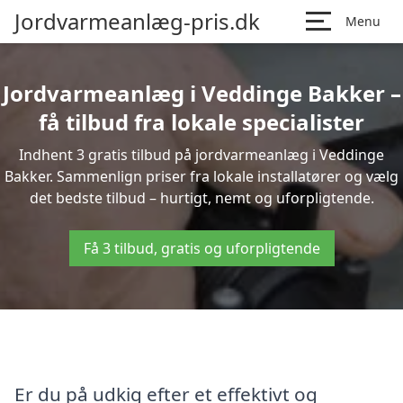
Jordvarmeanlæg-pris.dk
Menu
Jordvarmeanlæg i Veddinge Bakker –
få tilbud fra lokale specialister
Indhent 3 gratis tilbud på jordvarmeanlæg i Veddinge
Bakker. Sammenlign priser fra lokale installatører og vælg
det bedste tilbud – hurtigt, nemt og uforpligtende.
Få 3 tilbud, gratis og uforpligtende
Er du på udkig efter et effektivt og