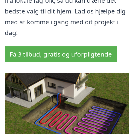
fra lokale fagfolk, så du kan træffe det
bedste valg til dit hjem. Lad os hjælpe dig
med at komme i gang med dit projekt i
dag!
Få 3 tilbud, gratis og uforpligtende