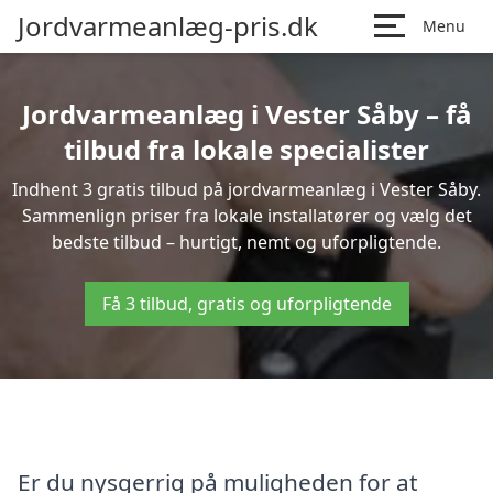
Jordvarmeanlæg-pris.dk
Menu
Jordvarmeanlæg i Vester Såby – få
tilbud fra lokale specialister
Indhent 3 gratis tilbud på jordvarmeanlæg i Vester Såby.
Sammenlign priser fra lokale installatører og vælg det
bedste tilbud – hurtigt, nemt og uforpligtende.
Få 3 tilbud, gratis og uforpligtende
Er du nysgerrig på muligheden for at