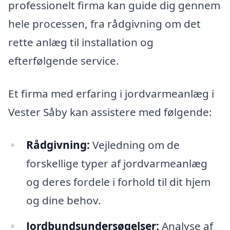
professionelt firma kan guide dig gennem
hele processen, fra rådgivning om det
rette anlæg til installation og
efterfølgende service.
Et firma med erfaring i jordvarmeanlæg i
Vester Såby kan assistere med følgende:
Rådgivning:
Vejledning om de
forskellige typer af jordvarmeanlæg
og deres fordele i forhold til dit hjem
og dine behov.
Jordbundsundersøgelser:
Analyse af