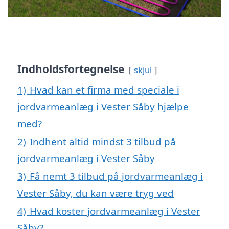
Indholdsfortegnelse
skjul
1)
Hvad kan et firma med speciale i
jordvarmeanlæg i Vester Såby hjælpe
med?
2)
Indhent altid mindst 3 tilbud på
jordvarmeanlæg i Vester Såby
3)
Få nemt 3 tilbud på jordvarmeanlæg i
Vester Såby, du kan være tryg ved
4)
Hvad koster jordvarmeanlæg i Vester
Såby?