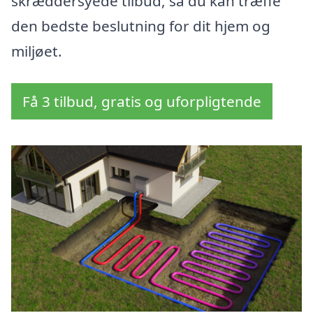
skræddersyede tilbud, så du kan træffe
den bedste beslutning for dit hjem og
miljøet.
Få 3 tilbud, gratis og uforpligtende