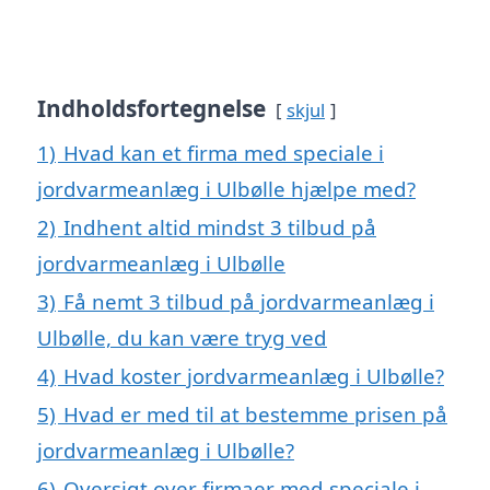
Indholdsfortegnelse
skjul
1)
Hvad kan et firma med speciale i
jordvarmeanlæg i Ulbølle hjælpe med?
2)
Indhent altid mindst 3 tilbud på
jordvarmeanlæg i Ulbølle
3)
Få nemt 3 tilbud på jordvarmeanlæg i
Ulbølle, du kan være tryg ved
4)
Hvad koster jordvarmeanlæg i Ulbølle?
5)
Hvad er med til at bestemme prisen på
jordvarmeanlæg i Ulbølle?
6)
Oversigt over firmaer med speciale i