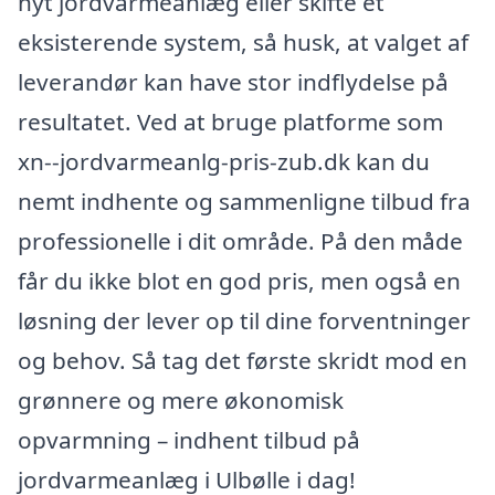
nyt jordvarmeanlæg eller skifte et
eksisterende system, så husk, at valget af
leverandør kan have stor indflydelse på
resultatet. Ved at bruge platforme som
xn--jordvarmeanlg-pris-zub.dk kan du
nemt indhente og sammenligne tilbud fra
professionelle i dit område. På den måde
får du ikke blot en god pris, men også en
løsning der lever op til dine forventninger
og behov. Så tag det første skridt mod en
grønnere og mere økonomisk
opvarmning – indhent tilbud på
jordvarmeanlæg i Ulbølle i dag!