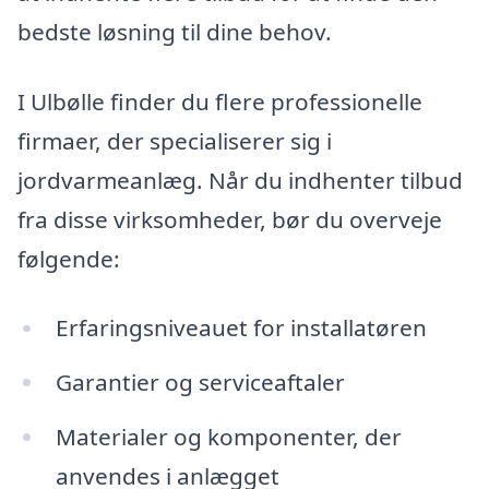
bedste løsning til dine behov.
I Ulbølle finder du flere professionelle
firmaer, der specialiserer sig i
jordvarmeanlæg. Når du indhenter tilbud
fra disse virksomheder, bør du overveje
følgende:
Erfaringsniveauet for installatøren
Garantier og serviceaftaler
Materialer og komponenter, der
anvendes i anlægget