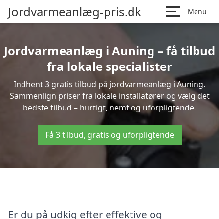
Jordvarmeanlæg-pris.dk
Menu
Jordvarmeanlæg i Auning – få tilbud
fra lokale specialister
Indhent 3 gratis tilbud på jordvarmeanlæg i Auning.
Sammenlign priser fra lokale installatører og vælg det
bedste tilbud – hurtigt, nemt og uforpligtende.
Få 3 tilbud, gratis og uforpligtende
Er du på udkig efter effektive og