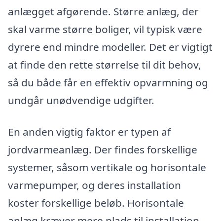
anlægget afgørende. Større anlæg, der
skal varme større boliger, vil typisk være
dyrere end mindre modeller. Det er vigtigt
at finde den rette størrelse til dit behov,
så du både får en effektiv opvarmning og
undgår unødvendige udgifter.
En anden vigtig faktor er typen af
jordvarmeanlæg. Der findes forskellige
systemer, såsom vertikale og horisontale
varmepumper, og deres installation
koster forskellige beløb. Horisontale
anlæg kræver mere plads til installation,