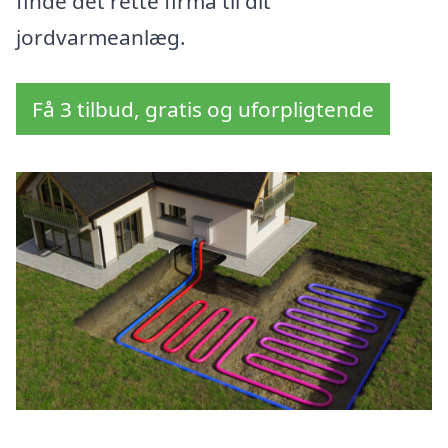
finde det rette firma til dit
jordvarmeanlæg.
Få 3 tilbud, gratis og uforpligtende