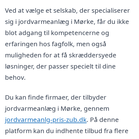
Ved at vælge et selskab, der specialiserer
sig i jordvarmeanlæg i Mørke, får du ikke
blot adgang til kompetencerne og
erfaringen hos fagfolk, men også
muligheden for at få skræddersyede
løsninger, der passer specielt til dine
behov.
Du kan finde firmaer, der tilbyder
jordvarmeanlæg i Mørke, gennem
jordvarmeanlg-pris-zub.dk
. På denne
platform kan du indhente tilbud fra flere