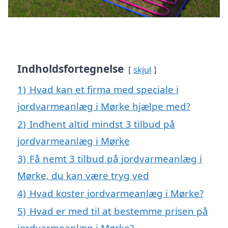
Indholdsfortegnelse
skjul
1)
Hvad kan et firma med speciale i
jordvarmeanlæg i Mørke hjælpe med?
2)
Indhent altid mindst 3 tilbud på
jordvarmeanlæg i Mørke
3)
Få nemt 3 tilbud på jordvarmeanlæg i
Mørke, du kan være tryg ved
4)
Hvad koster jordvarmeanlæg i Mørke?
5)
Hvad er med til at bestemme prisen på
jordvarmeanlæg i Mørke?