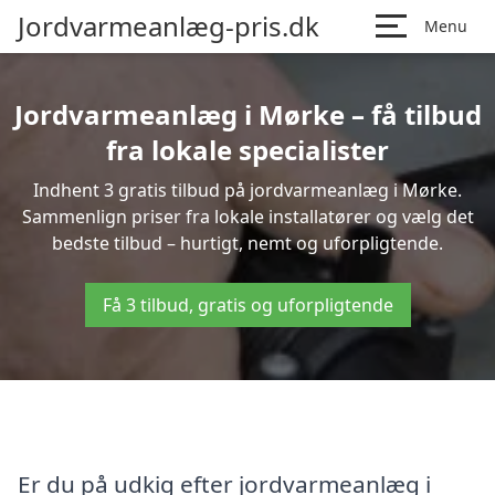
Jordvarmeanlæg-pris.dk
Menu
Jordvarmeanlæg i Mørke – få tilbud
fra lokale specialister
Indhent 3 gratis tilbud på jordvarmeanlæg i Mørke.
Sammenlign priser fra lokale installatører og vælg det
bedste tilbud – hurtigt, nemt og uforpligtende.
Få 3 tilbud, gratis og uforpligtende
Er du på udkig efter jordvarmeanlæg i