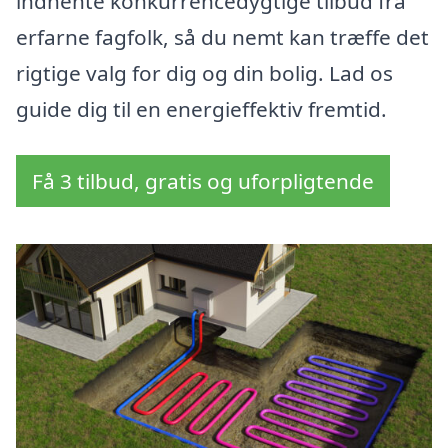
indhente konkurrencedygtige tilbud fra
erfarne fagfolk, så du nemt kan træffe det
rigtige valg for dig og din bolig. Lad os
guide dig til en energieffektiv fremtid.
Få 3 tilbud, gratis og uforpligtende