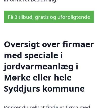
Få 3 tilbud, gratis og uforpligtende
Oversigt over firmaer
med speciale i
jordvarmeanlæg i
Mørke eller hele
Syddjurs kommune
Ønsker du selv at finde et firma med