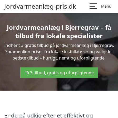
Jordvarmeanlæg-pris.dk
Menu
Jordvarmeanlæg i Bjerregrav – få
tilbud fra lokale specialister
Indhent 3 gratis tilbud på jordvarmeanlæg i Bjerregrav.
Sammenlign priser fra lokale installatører og vælg det
bedste tilbud – hurtigt, nemt og uforpligtende.
Få 3 tilbud, gratis og uforpligtende
Er du på udkig efter et effektivt og