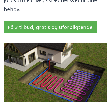
jordvarmeanlæg skræddersyet til dine
behov.
Få 3 tilbud, gratis og uforpligtende