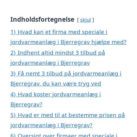
Indholdsfortegnelse
skjul
1)
Hvad kan et firma med speciale i
jordvarmeanlæg i Bjerregrav hjælpe med?
2)
Indhent altid mindst 3 tilbud på
jordvarmeanlæg i Bjerregrav
3)
Få nemt 3 tilbud på jordvarmeanlæg i
Bjerregrav, du kan være tryg ved
4)
Hvad koster jordvarmeanlæg i
Bjerregrav?
5)
Hvad er med til at bestemme prisen på
jordvarmeanlæg i Bjerregrav?
6)
Oversigt over firmaer med speciale i