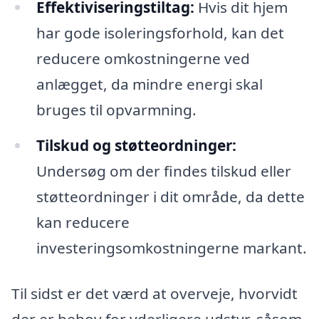
Effektiviseringstiltag:
Hvis dit hjem
har gode isoleringsforhold, kan det
reducere omkostningerne ved
anlægget, da mindre energi skal
bruges til opvarmning.
Tilskud og støtteordninger:
Undersøg om der findes tilskud eller
støtteordninger i dit område, da dette
kan reducere
investeringsomkostningerne markant.
Til sidst er det værd at overveje, hvorvidt
der er behov for yderligere udstyr, såsom