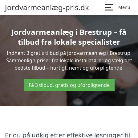
Jordvarmeanlæg-pris.dk
Menu
Jordvarmeanlæg i Brestrup – få
tilbud fra lokale specialister
Indhent 3 gratis tilbud på jordvarmeanlæg i Brestrup.
Sammenlign priser fra lokale installatører og vælg det
bedste tilbud – hurtigt, nemt og uforpligtende.
Få 3 tilbud, gratis og uforpligtende
Er du på udkig efter effektive løsninger til