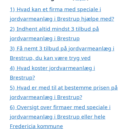
1)
Hvad kan et firma med speciale i
jordvarmeanlæg i Brestrup hjælpe med?
2)
Indhent altid mindst 3 tilbud på
jordvarmeanlæg i Brestrup
3)
Få nemt 3 tilbud på jordvarmeanlæg i
Brestrup, du kan være tryg ved
4)
Hvad koster jordvarmeanlæg i
Brestrup?
5)
Hvad er med til at bestemme prisen på
jordvarmeanlæg i Brestrup?
6)
Oversigt over firmaer med speciale i
jordvarmeanlæg i Brestrup eller hele
Fredericia kommune