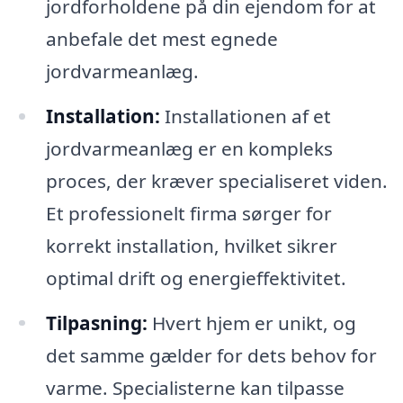
jordforholdene på din ejendom for at
anbefale det mest egnede
jordvarmeanlæg.
Installation:
Installationen af et
jordvarmeanlæg er en kompleks
proces, der kræver specialiseret viden.
Et professionelt firma sørger for
korrekt installation, hvilket sikrer
optimal drift og energieffektivitet.
Tilpasning:
Hvert hjem er unikt, og
det samme gælder for dets behov for
varme. Specialisterne kan tilpasse