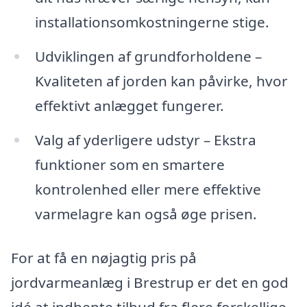
installationsomkostningerne stige.
Udviklingen af grundforholdene –
Kvaliteten af jorden kan påvirke, hvor
effektivt anlægget fungerer.
Valg af yderligere udstyr – Ekstra
funktioner som en smartere
kontrolenhed eller mere effektive
varmelagre kan også øge prisen.
For at få en nøjagtig pris på
jordvarmeanlæg i Brestrup er det en god
idé at indhente tilbud fra flere forskellige