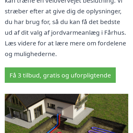
kan træffe en velovervejet beslutning. Vi
stræber efter at give dig de oplysninger,
du har brug for, så du kan få det bedste
ud af dit valg af jordvarmeanlæg i Fårhus.
Læs videre for at lære mere om fordelene
og mulighederne.
Få 3 tilbud, gratis og uforpligtende