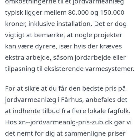
omkostningerne til et jordvarmeanlæg
typisk ligger mellem 80.000 og 150.000
kroner, inklusive installation. Det er dog
vigtigt at bemærke, at nogle projekter
kan være dyrere, især hvis der kræves
ekstra arbejde, såsom jordarbejde eller
tilpasning til eksisterende varmesystemer.
For at sikre at du får den bedste pris på
jordvarmeanlæg i Fårhus, anbefales det
at indhente tilbud fra flere lokale fagfolk.
Hos xn--jordvarmeanlg-pris-zub.dk gør vi
det nemt for dig at sammenligne priser