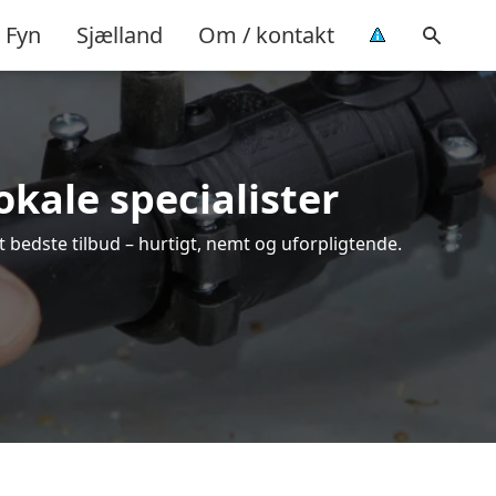
Fyn
Sjælland
Om / kontakt
okale specialister
 bedste tilbud – hurtigt, nemt og uforpligtende.