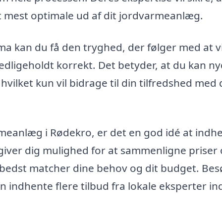
et mest optimale ud af dit jordvarmeanlæg.
a kan du få den tryghed, der følger med at v
vedligeholdt korrekt. Det betyder, at du kan n
ilket kun vil bidrage til din tilfredshed med 
armeanlæg i Rødekro, er det en god idé at indh
te giver dig mulighed for at sammenligne priser
r bedst matcher dine behov og dit budget. Be
 indhente flere tilbud fra lokale eksperter i