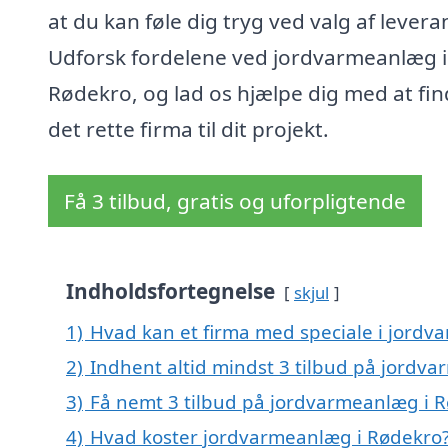
at du kan føle dig tryg ved valg af levera
Udforsk fordelene ved jordvarmeanlæg i
Rødekro, og lad os hjælpe dig med at fi
det rette firma til dit projekt.
Få 3 tilbud, gratis og uforpligtende
Indholdsfortegnelse
skjul
1)
Hvad kan et firma med speciale i jord
2)
Indhent altid mindst 3 tilbud på jordv
3)
Få nemt 3 tilbud på jordvarmeanlæg i R
4)
Hvad koster jordvarmeanlæg i Rødekro