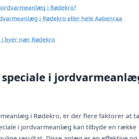
 jordvarmeanlæg i Rødekro?
ordvarmeanlæg i Rødekro eller hele Aabenraa
g i byer nær Rødekro
speciale i jordvarmeanlæg
rmeanlæg i Rødekro, er der flere faktorer at t
peciale i jordvarmeanlæg kan tilbyde en række
 mulige resultat. Disse anlæg er en effektive og