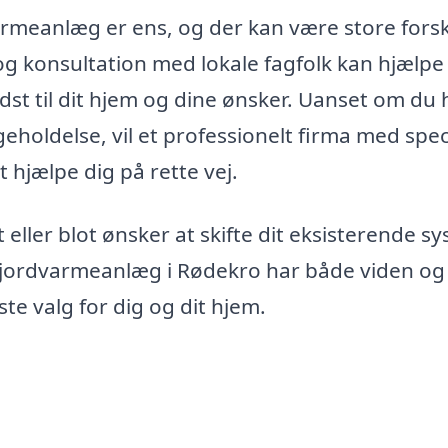
dvarmeanlæg er ens, og der kan være store forsk
 og konsultation med lokale fagfolk kan hjælpe
st til dit hjem og dine ønsker. Uanset om du 
ligeholdelse, vil et professionelt firma med spec
 hjælpe dig på rette vej.
eller blot ønsker at skifte dit eksisterende s
t i jordvarmeanlæg i Rødekro har både viden og
dste valg for dig og dit hjem.