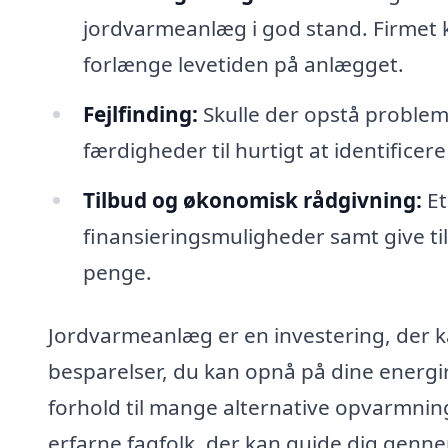
jordvarmeanlæg i god stand. Firmet k
forlænge levetiden på anlægget.
Fejlfinding:
Skulle der opstå proble
færdigheder til hurtigt at identificer
Tilbud og økonomisk rådgivning:
Et
finansieringsmuligheder samt give til
penge.
Jordvarmeanlæg er en investering, der k
besparelser, du kan opnå på dine energi
forhold til mange alternative opvarmnin
erfarne fagfolk, der kan guide dig gennem