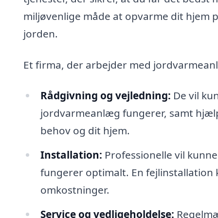
miljøvenlige måde at opvarme dit hjem på
jorden.
Et firma, der arbejder med jordvarmean
Rådgivning og vejledning:
De vil ku
jordvarmeanlæg fungerer, samt hjælp t
behov og dit hjem.
Installation:
Professionelle vil kunne
fungerer optimalt. En fejlinstallatio
omkostninger.
Service og vedligeholdelse:
Regelmæss