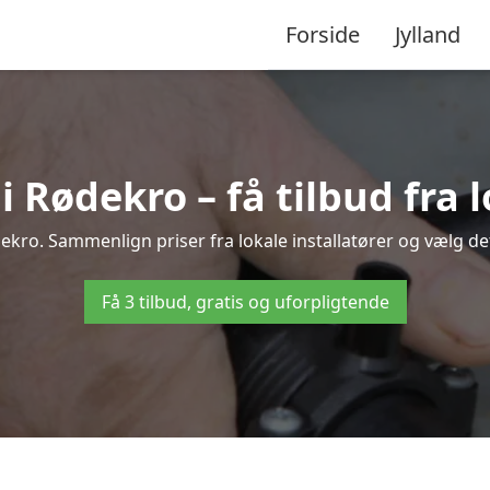
Forside
Jylland
Rødekro – få tilbud fra l
ekro. Sammenlign priser fra lokale installatører og vælg det
Få 3 tilbud, gratis og uforpligtende