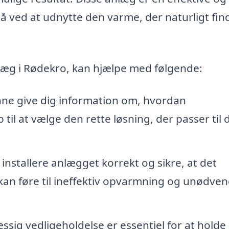
 ved at udnytte den varme, der naturligt find
læg i Rødekro, kan hjælpe med følgende:
nne give dig information om, hvordan
il at vælge den rette løsning, der passer til d
 installere anlægget korrekt og sikre, at det
n kan føre til ineffektiv opvarmning og unødve
ig vedligeholdelse er essentiel for at holde 