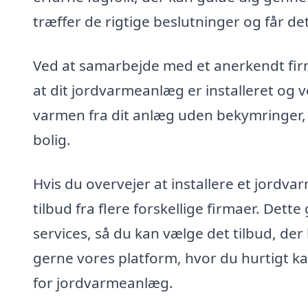
træffer de rigtige beslutninger og får d
Ved at samarbejde med et anerkendt firm
at dit jordvarmeanlæg er installeret og 
varmen fra dit anlæg uden bekymringer, hv
bolig.
Hvis du overvejer at installere et jordv
tilbud fra flere forskellige firmaer. Det
services, så du kan vælge det tilbud, de
gerne vores platform, hvor du hurtigt kan
for jordvarmeanlæg.