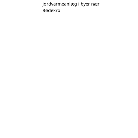
jordvarmeanlæg i byer nær
Rødekro