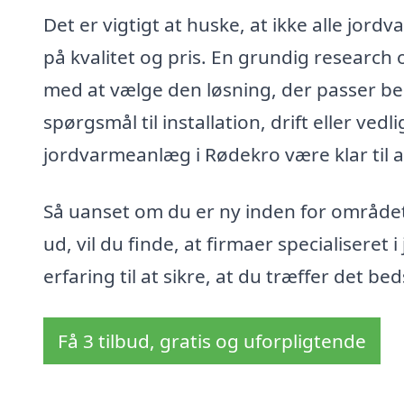
Det er vigtigt at huske, at ikke alle jor
på kvalitet og pris. En grundig research
med at vælge den løsning, der passer bed
spørgsmål til installation, drift eller ved
jordvarmeanlæg i Rødekro være klar til at
Så uanset om du er ny inden for området 
ud, vil du finde, at firmaer specialisere
erfaring til at sikre, at du træffer det be
Få 3 tilbud, gratis og uforpligtende