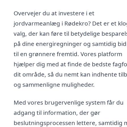
Overvejer du at investere i et
jordvarmeanlæg i Rødekro? Det er et klo
valg, der kan føre til betydelige besparel
på dine energiregninger og samtidig bi
til en grønnere fremtid. Vores platform
hjælper dig med at finde de bedste fagfol
dit område, så du nemt kan indhente til
og sammenligne muligheder.
Med vores brugervenlige system får du
adgang til information, der gør
beslutningsprocessen lettere, samtidig