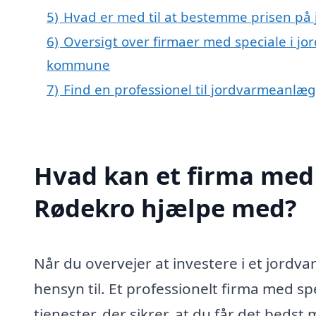
5)
Hvad er med til at bestemme prisen på
6)
Oversigt over firmaer med speciale i j
kommune
7)
Find en professionel til jordvarmeanlæ
Hvad kan et firma med 
Rødekro hjælpe med?
Når du overvejer at investere i et jordva
hensyn til. Et professionelt firma med s
tjenester, der sikrer, at du får det bedst