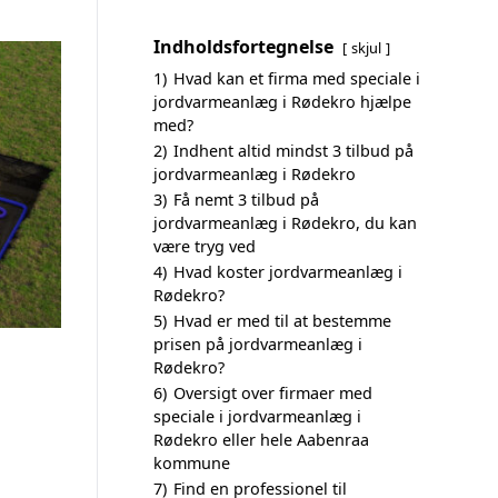
Indholdsfortegnelse
skjul
1)
Hvad kan et firma med speciale i
jordvarmeanlæg i Rødekro hjælpe
med?
2)
Indhent altid mindst 3 tilbud på
jordvarmeanlæg i Rødekro
3)
Få nemt 3 tilbud på
jordvarmeanlæg i Rødekro, du kan
være tryg ved
4)
Hvad koster jordvarmeanlæg i
Rødekro?
5)
Hvad er med til at bestemme
prisen på jordvarmeanlæg i
Rødekro?
6)
Oversigt over firmaer med
speciale i jordvarmeanlæg i
Rødekro eller hele Aabenraa
kommune
7)
Find en professionel til