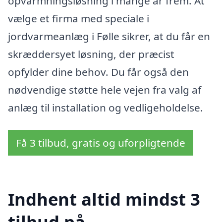
opvarmningsløsning i mange år frem. At
vælge et firma med speciale i
jordvarmeanlæg i Følle sikrer, at du får en
skræddersyet løsning, der præcist
opfylder dine behov. Du får også den
nødvendige støtte hele vejen fra valg af
anlæg til installation og vedligeholdelse.
Få 3 tilbud, gratis og uforpligtende
Indhent altid mindst 3
tilbud på