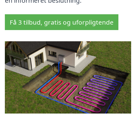
en informeret beslutning.
Få 3 tilbud, gratis og uforpligtende