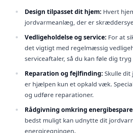
Design tilpasset dit hjem:
Hvert hjem
jordvarmeanlæg, der er skræddersyet
Vedligeholdelse og service:
For at si
det vigtigt med regelmæssig vedligeho
serviceaftaler, så du kan føle dig tryg
Reparation og fejlfinding:
Skulle di
er hjælpen kun et opkald væk. Special
og udføre reparationer.
Rådgivning omkring energibesparel
bedst muligt kan udnytte dit jordva
energiregningen.