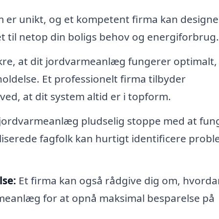
 er unikt, og et kompetent firma kan designe
 til netop din boligs behov og energiforbrug.
kre, at dit jordvarmeanlæg fungerer optimalt,
ldelse. Et professionelt firma tilbyder
 ved, at dit system altid er i topform.
t jordvarmeanlæg pludselig stoppe med at fun
iserede fagfolk kan hurtigt identificere prob
se:
Et firma kan også rådgive dig om, hvorda
rmeanlæg for at opnå maksimal besparelse på