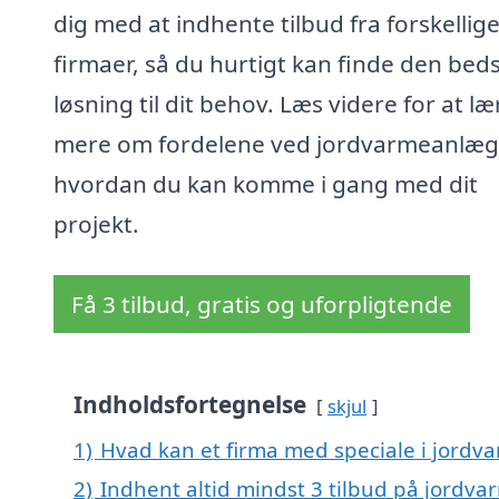
dig med at indhente tilbud fra forskellig
firmaer, så du hurtigt kan finde den bed
løsning til dit behov. Læs videre for at læ
mere om fordelene ved jordvarmeanlæg
hvordan du kan komme i gang med dit
projekt.
Få 3 tilbud, gratis og uforpligtende
Indholdsfortegnelse
skjul
1)
Hvad kan et firma med speciale i jordva
2)
Indhent altid mindst 3 tilbud på jordvar