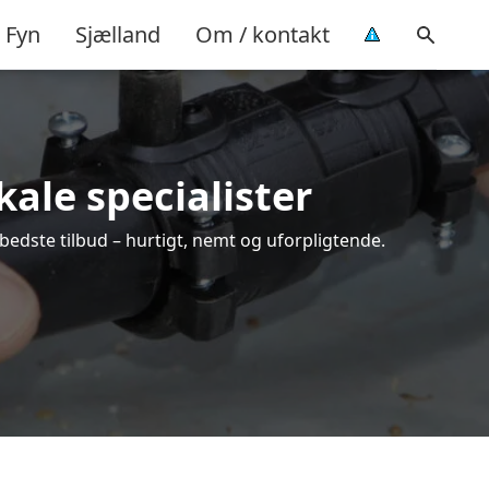
Fyn
Sjælland
Om / kontakt
kale specialister
 bedste tilbud – hurtigt, nemt og uforpligtende.