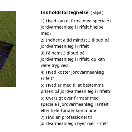
Indholdsfortegnelse
skjul
1)
Hvad kan et firma med speciale i
jordvarmeanlæg i Frifelt hjælpe
med?
2)
Indhent altid mindst 3 tilbud på
jordvarmeanlæg i Frifelt
3)
Få nemt 3 tilbud på
jordvarmeanlæg i Frifelt, du kan
være tryg ved
4)
Hvad koster jordvarmeanlæg i
Frifelt?
5)
Hvad er med til at bestemme
prisen på jordvarmeanlæg i Frifelt?
6)
Oversigt over firmaer med
speciale i jordvarmeanlæg i Frifelt
eller hele Tønder kommune
7)
Find en professionel til
jordvarmeanlæg i byer nær Frifelt