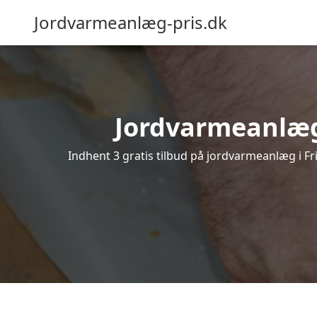
Jordvarmeanlæg-pris.dk
Jordvarmeanlæg i
Indhent 3 gratis tilbud på jordvarmeanlæg i Fri