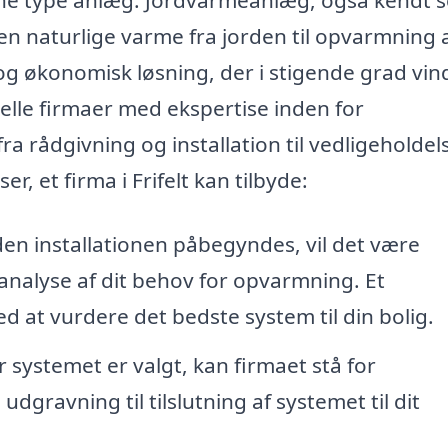
 naturlige varme fra jorden til opvarmning 
 og økonomisk løsning, der i stigende grad vin
nelle firmaer med ekspertise inden for
a rådgivning og installation til vedligeholdel
r, et firma i Frifelt kan tilbyde:
en installationen påbegyndes, vil det være
 analyse af dit behov for opvarmning. Et
d at vurdere det bedste system til din bolig.
 systemet er valgt, kan firmaet stå for
 udgravning til tilslutning af systemet til dit