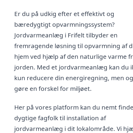
Er du på udkig efter et effektivt og
bæredygtigt opvarmningssystem?
Jordvarmeanlæg i Frifelt tilbyder en
fremragende løsning til opvarmning af d
hjem ved hjælp af den naturlige varme f
jorden. Med et jordvarmeanlæg kan du i
kun reducere din energiregning, men o
gøre en forskel for miljøet.
Her på vores platform kan du nemt find
dygtige fagfolk til installation af
jordvarmeanlæg i dit lokalområde. Vi hj