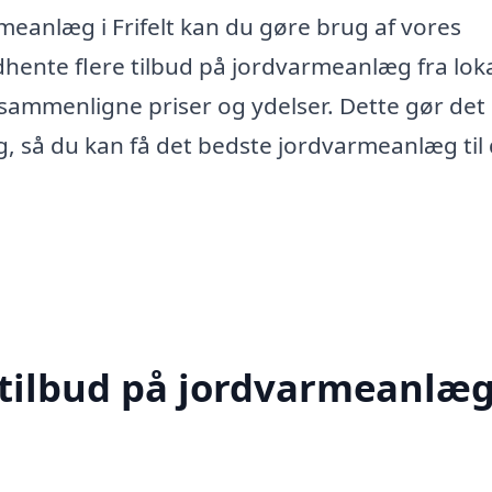
armeanlæg i Frifelt kan du gøre brug af vores
ndhente flere tilbud på jordvarmeanlæg fra lok
at sammenligne priser og ydelser. Dette gør de
ng, så du kan få det bedste jordvarmeanlæg til
 tilbud på jordvarmeanlæg