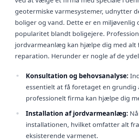
geotermiske varmesystemer, udnytter den
boliger og vand. Dette er en miljøvenlig
popularitet blandt boligejere. Professio
jordvarmeanlæg kan hjælpe dig med alt fr
reparation. Herunder er nogle af de ydelse
Konsultation og behovsanalyse:
Ind
essentielt at få foretaget en grundig
professionelt firma kan hjælpe dig me
Installation af jordvarmeanlæg:
Når
installationen, hvilket omfatter alt fra
eksisterende varmenet.