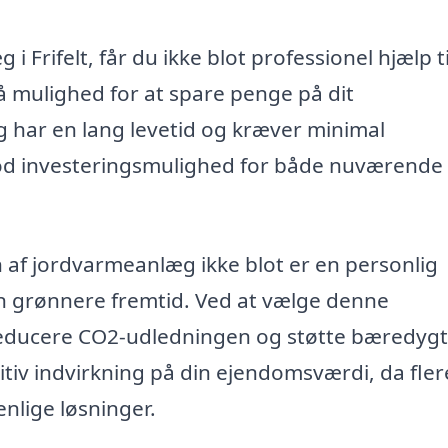
 Frifelt, får du ikke blot professionel hjælp ti
å mulighed for at spare penge på dit
 har en lang levetid og kræver minimal
 god investeringsmulighed for både nuværende
af jordvarmeanlæg ikke blot er en personlig
en grønnere fremtid. Ved at vælge denne
reducere CO2-udledningen og støtte bæredygt
itiv indvirkning på din ejendomsværdi, da fler
nlige løsninger.