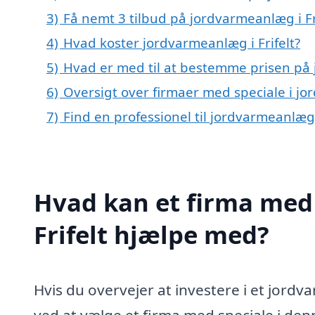
3)
Få nemt 3 tilbud på jordvarmeanlæg i Fr
4)
Hvad koster jordvarmeanlæg i Frifelt?
5)
Hvad er med til at bestemme prisen på 
6)
Oversigt over firmaer med speciale i j
7)
Find en professionel til jordvarmeanlæg 
Hvad kan et firma med 
Frifelt hjælpe med?
Hvis du overvejer at investere i et jordv
ved at vælge et firma med speciale i d