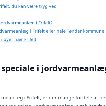
ifelt, du kan være tryg ved
jordvarmeanlæg i Frifelt?
ordvarmeanlæg i Frifelt eller hele Tønder kommune
i byer nær Frifelt
speciale i jordvarmeanlæg
armeanlæg i Frifelt, er der mange fordele at h
enne type anlæg. Jordvarmeanlæg, også kendt 