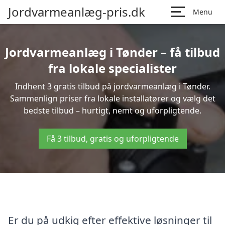
Jordvarmeanlæg-pris.dk
Menu
Jordvarmeanlæg i Tønder – få tilbud
fra lokale specialister
Indhent 3 gratis tilbud på jordvarmeanlæg i Tønder.
Sammenlign priser fra lokale installatører og vælg det
bedste tilbud – hurtigt, nemt og uforpligtende.
Få 3 tilbud, gratis og uforpligtende
Er du på udkig efter effektive løsninger til