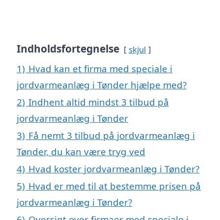
Indholdsfortegnelse
skjul
1)
Hvad kan et firma med speciale i
jordvarmeanlæg i Tønder hjælpe med?
2)
Indhent altid mindst 3 tilbud på
jordvarmeanlæg i Tønder
3)
Få nemt 3 tilbud på jordvarmeanlæg i
Tønder, du kan være tryg ved
4)
Hvad koster jordvarmeanlæg i Tønder?
5)
Hvad er med til at bestemme prisen på
jordvarmeanlæg i Tønder?
6)
Oversigt over firmaer med speciale i