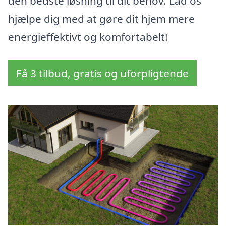
den bedste løsning til dit behov. Lad os
hjælpe dig med at gøre dit hjem mere
energieffektivt og komfortabelt!
Få 3 tilbud, gratis og uforpligtende