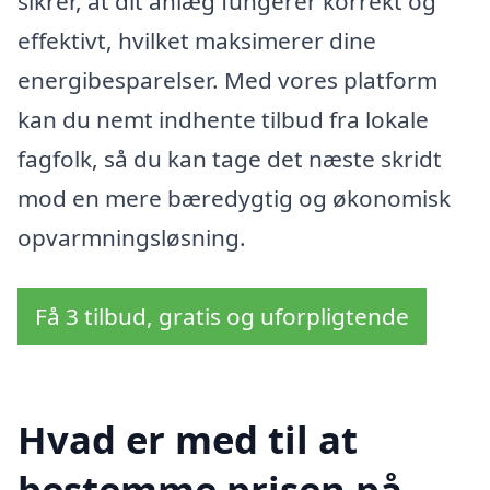
sikrer, at dit anlæg fungerer korrekt og
effektivt, hvilket maksimerer dine
energibesparelser. Med vores platform
kan du nemt indhente tilbud fra lokale
fagfolk, så du kan tage det næste skridt
mod en mere bæredygtig og økonomisk
opvarmningsløsning.
Få 3 tilbud, gratis og uforpligtende
Hvad er med til at
bestemme prisen på