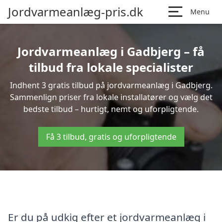
Jordvarmeanlæg-pris.dk
Menu
Jordvarmeanlæg i Gadbjerg – få
tilbud fra lokale specialister
Indhent 3 gratis tilbud på jordvarmeanlæg i Gadbjerg.
Sammenlign priser fra lokale installatører og vælg det
bedste tilbud – hurtigt, nemt og uforpligtende.
Få 3 tilbud, gratis og uforpligtende
Er du på udkig efter et jordvarmeanlæg i