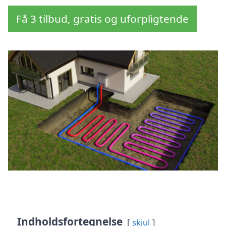
Få 3 tilbud, gratis og uforpligtende
Indholdsfortegnelse
skjul