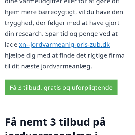
dine varmeudgifter eller for at gøre dit
hjem mere bæredygtigt, vil du have den
trygghed, der følger med at have gjort
din research. Spar tid og penge ved at
lade
xn--jordvarmeanlg-pris-zub.dk
hjælpe dig med at finde det rigtige firma
til dit næste jordvarmeanlæg.
Få 3 tilbud, gratis og uforpligtende
Få nemt 3 tilbud på