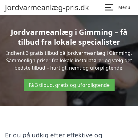
Jordvarmeanlæg-pris.dk
Menu
Jordvarmeanlæg i Gimming – få
tilbud fra lokale specialister
Indhent 3 gratis tilbud på jordvarmeanlæg i Gimming.
Sammenlign priser fra lokale installatører og vælg det
bedste tilbud – hurtigt, nemt og uforpligtende.
Få 3 tilbud, gratis og uforpligtende
Er du på udkig efter effektive og