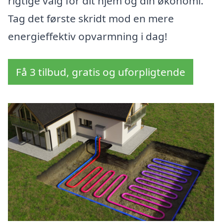
rigtige valg for dit hjem og din økonomi.
Tag det første skridt mod en mere
energieffektiv opvarmning i dag!
Få 3 tilbud, gratis og uforpligtende