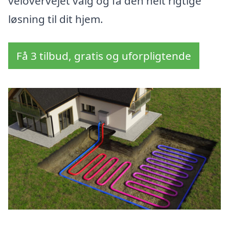
velovervejet valg og få den helt rigtige
løsning til dit hjem.
Få 3 tilbud, gratis og uforpligtende