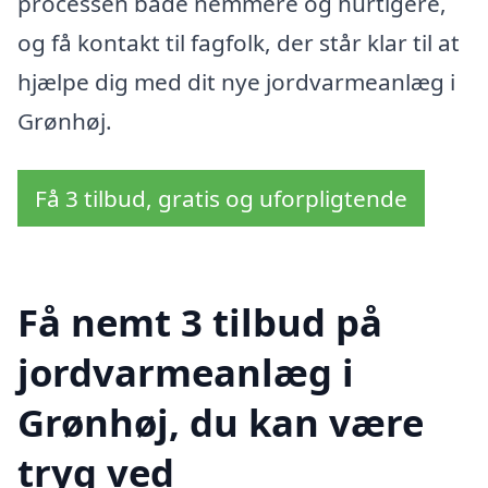
processen både nemmere og hurtigere,
og få kontakt til fagfolk, der står klar til at
hjælpe dig med dit nye jordvarmeanlæg i
Grønhøj.
Få 3 tilbud, gratis og uforpligtende
Få nemt 3 tilbud på
jordvarmeanlæg i
Grønhøj, du kan være
tryg ved