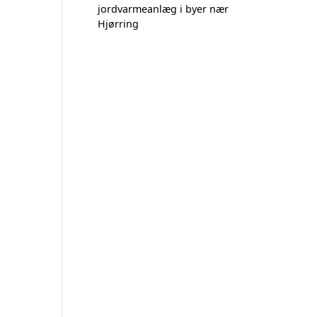
jordvarmeanlæg i byer nær
Hjørring