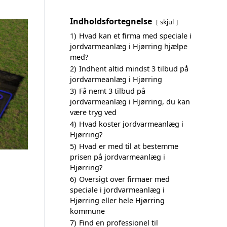
Indholdsfortegnelse
skjul
1)
Hvad kan et firma med speciale i
jordvarmeanlæg i Hjørring hjælpe
med?
2)
Indhent altid mindst 3 tilbud på
jordvarmeanlæg i Hjørring
3)
Få nemt 3 tilbud på
jordvarmeanlæg i Hjørring, du kan
være tryg ved
4)
Hvad koster jordvarmeanlæg i
Hjørring?
5)
Hvad er med til at bestemme
prisen på jordvarmeanlæg i
Hjørring?
6)
Oversigt over firmaer med
speciale i jordvarmeanlæg i
Hjørring eller hele Hjørring
kommune
7)
Find en professionel til