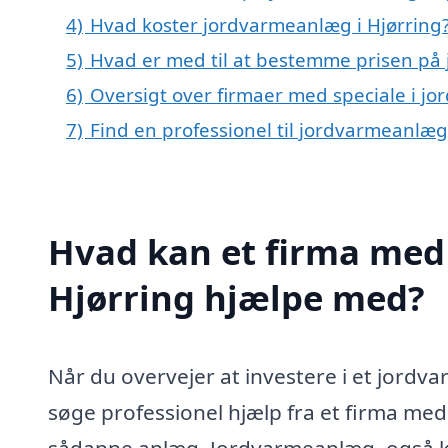
4)
Hvad koster jordvarmeanlæg i Hjørring
5)
Hvad er med til at bestemme prisen på
6)
Oversigt over firmaer med speciale i j
7)
Find en professionel til jordvarmeanlæg
Hvad kan et firma med 
Hjørring hjælpe med?
Når du overvejer at investere i et jordv
søge professionel hjælp fra et firma med 
sådanne anlæg. Jordvarmeanlæg, også 