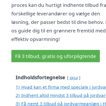
proces kan du hurtigt indhente tilbud fr
forskellige leverandører og vælge den
løsning, der passer bedst til dine behov.
os guide dig til en grønnere fremtid med
effektiv opvarmning!
Få 3 tilbud, gratis og uforpligtende
Indholdsfortegnelse
skjul
1)
Hvad kan et firma med speciale i jordv
2)
Indhent altid mindst 3 tilbud på jordva
3)
Få nemt 3 tilbud på jordvarmeanlæg i H