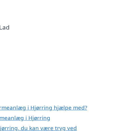
a
 Lad
armeanlæg i Hjørring hjælpe med?
rmeanlæg i Hjørring
jørring, du kan være tryg ved