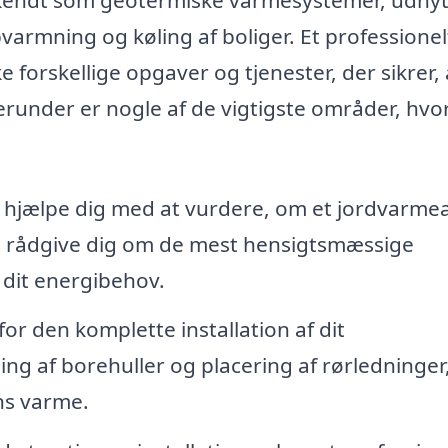
pvarmning og køling af boliger. Et professionel
forskellige opgaver og tjenester, der sikrer, a
erunder er nogle af de vigtigste områder, hvor
 hjælpe dig med at vurdere, om et jordvarme
 og rådgive dig om de mest hensigtsmæssige
 dit energibehov.
 for den komplette installation af dit
g af borehuller og placering af rørledninger,
ns varme.