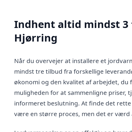
Indhent altid mindst 3
Hjørring
Når du overvejer at installere et jordvar
mindst tre tilbud fra forskellige leveran
økonomi og den kvalitet af arbejdet, du f
muligheden for at sammenligne priser, tje
informeret beslutning. At finde det rette 
være en større proces, men det er værd at