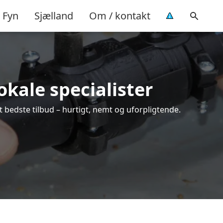
Fyn
Sjælland
Om / kontakt
okale specialister
t bedste tilbud – hurtigt, nemt og uforpligtende.