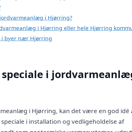
?
 jordvarmeanlæg i Hjørring?
ordvarmeanlæg i Hjørring eller hele Hjørring kom
 i byer nær Hjørring
speciale i jordvarmeanlæg
armeanlæg i Hjørring, kan det være en god idé 
speciale i installation og vedligeholdelse af
kendt som geotermiske varmesystemer, udnyt