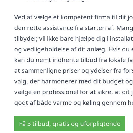
Ved at vælge et kompetent firma til dit j
den rette assistance fra starten af. Man
tilbyder, vil ikke bare hjælpe dig i instal
og vedligeholdelse af dit anlæg. Hvis du e
kan du nemt indhente tilbud fra lokale fa
at sammenligne priser og ydelser fra fors
valg, der harmonerer med dit budget og 
vælge en professionel for at sikre, at d
godt af både varme og køling gennem he
Få 3 tilbud, gratis og uforpligtende