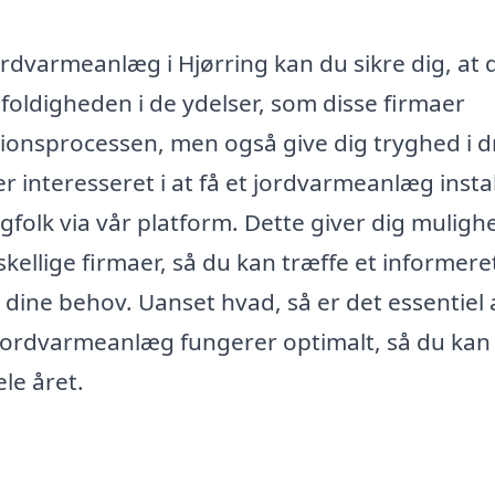
ordvarmeanlæg i Hjørring kan du sikre dig, at 
gfoldigheden i de ydelser, som disse firmaer
lationsprocessen, men også give dig tryghed i dr
r interesseret i at få et jordvarmeanlæg instal
gfolk via vår platform. Dette giver dig muligh
kellige firmaer, så du kan træffe et informere
dine behov. Uanset hvad, så er det essentiel 
it jordvarmeanlæg fungerer optimalt, så du ka
le året.