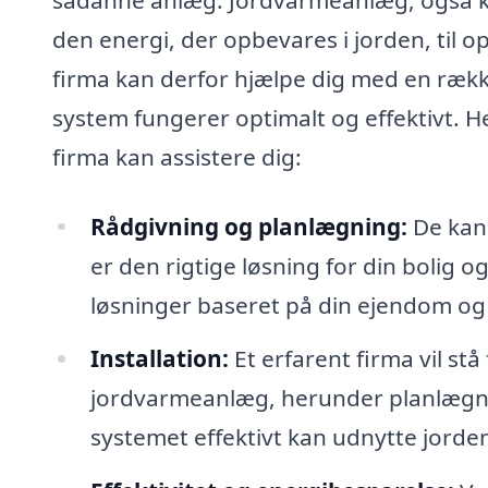
den energi, der opbevares i jorden, til o
firma kan derfor hjælpe dig med en række 
system fungerer optimalt og effektivt. H
firma kan assistere dig:
Rådgivning og planlægning:
De kan
er den rigtige løsning for din bolig
løsninger baseret på din ejendom og
Installation:
Et erfarent firma vil stå
jordvarmeanlæg, herunder planlægnin
systemet effektivt kan udnytte jorde