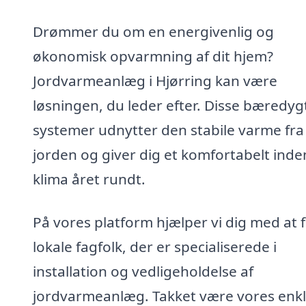
Drømmer du om en energivenlig og
økonomisk opvarmning af dit hjem?
Jordvarmeanlæg i Hjørring kan være
løsningen, du leder efter. Disse bæredyg
systemer udnytter den stabile varme fra
jorden og giver dig et komfortabelt inde
klima året rundt.
På vores platform hjælper vi dig med at 
lokale fagfolk, der er specialiserede i
installation og vedligeholdelse af
jordvarmeanlæg. Takket være vores enk