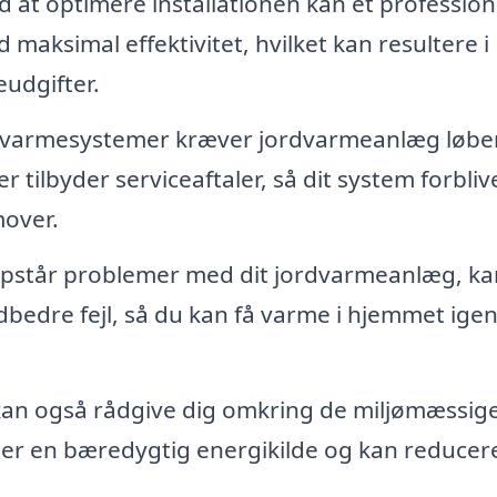
 at optimere installationen kan et profession
 maksimal effektivitet, hvilket kan resultere i
udgifter.
e varmesystemer kræver jordvarmeanlæg løb
r tilbyder serviceaftaler, så dit system forbliv
mover.
opstår problemer med dit jordvarmeanlæg, ka
udbedre fejl, så du kan få varme i hjemmet igen
kan også rådgive dig omkring de miljømæssig
er en bæredygtig energikilde og kan reducere