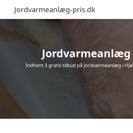
Jordvarmeanlæg-pris.dk
Jordvarmeanlæg i 
Indhent 3 gratis tilbud på jordvarmeanlæg i Hjør