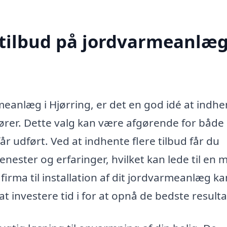
 tilbud på jordvarmeanlæg
meanlæg i Hjørring, er det en god idé at indhe
dører. Dette valg kan være afgørende for både
år udført. Ved at indhente flere tilbud får du
nester og erfaringer, hvilket kan lede til en 
firma til installation af dit jordvarmeanlæg ka
 investere tid i for at opnå de bedste resulta