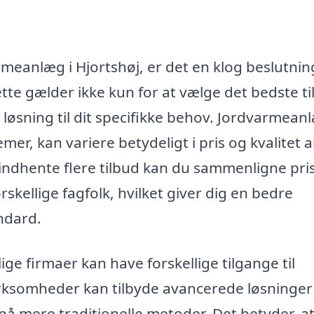
rmeanlæg i Hjortshøj, er det en klog beslutnin
ette gælder ikke kun for at vælge det bedste ti
e løsning til dit specifikke behov. Jordvarmean
, kan variere betydeligt i pris og kvalitet a
indhente flere tilbud kan du sammenligne pris
skellige fagfolk, hvilket giver dig en bedre
ndard.
ge firmaer kan have forskellige tilgange til
irksomheder kan tilbyde avancerede løsninger
å mere traditionelle metoder. Det betyder, a