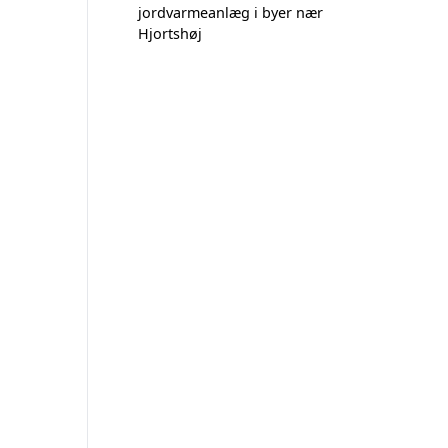
jordvarmeanlæg i byer nær
Hjortshøj