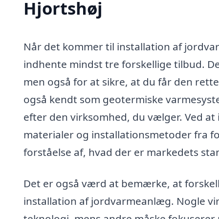
Hjortshøj
Når det kommer til installation af jordva
indhente mindst tre forskellige tilbud. D
men også for at sikre, at du får den rett
også kendt som geotermiske varmesystemer
efter den virksomhed, du vælger. Ved at 
materialer og installationsmetoder fra for
forståelse af, hvad der er markedets sta
Det er også værd at bemærke, at forskelli
installation af jordvarmeanlæg. Nogle v
teknologi, mens andre måske fokuserer p