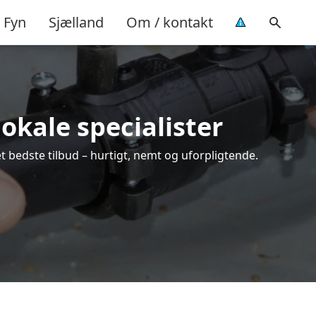
Fyn
Sjælland
Om / kontakt
lokale specialister
t bedste tilbud – hurtigt, nemt og uforpligtende.