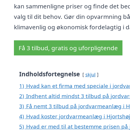
kan sammenligne priser og finde det be
valg til dit behov. Gør din opvarmning b
klimavenlig og økonomisk fordelagtig i d
Få 3 tilbud, gratis og uforpligtende
Indholdsfortegnelse
skjul
1)
Hvad kan et firma med speciale i jordv
2)
Indhent altid mindst 3 tilbud på jordva
3)
Få nemt 3 tilbud på jordvarmeanlæg i H
4)
Hvad koster jordvarmeanlæg i Hjortshøj
5)
Hvad er med til at bestemme prisen på 