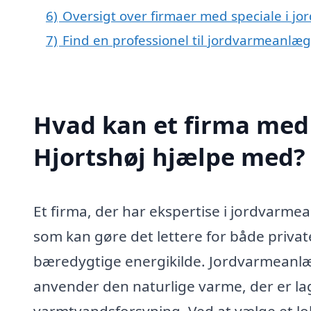
6)
Oversigt over firmaer med speciale i j
7)
Find en professionel til jordvarmeanlæg
Hvad kan et firma med 
Hjortshøj hjælpe med?
Et firma, der har ekspertise i jordvarmea
som kan gøre det lettere for både priv
bæredygtige energikilde. Jordvarmeanl
anvender den naturlige varme, der er lag
varmtvandsforsyning. Ved at vælge et lok