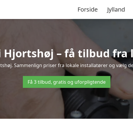
Forside
Jylland
jortshøj – få tilbud fra 
tshøj. Sammenlign priser fra lokale installatører og vælg de
Få 3 tilbud, gratis og uforpligtende