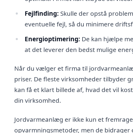
Fejlfinding:
Skulle der opstå probleme
eventuelle fejl, så du minimere driftsf
Energioptimering:
De kan hjælpe med
at det leverer den bedst mulige energi
Når du vælger et firma til jordvarmeanl
priser. De fleste virksomheder tilbyder 
kan få et klart billede af, hvad det vil ko
din virksomhed.
Jordvarmeanlæg er ikke kun et fremragend
opvarmningsmetoder, men de bidrager og