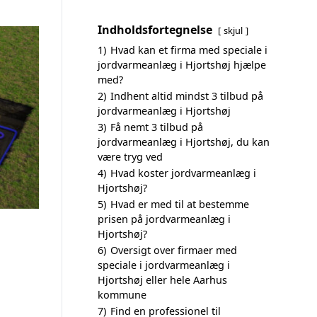
Indholdsfortegnelse
skjul
1)
Hvad kan et firma med speciale i
jordvarmeanlæg i Hjortshøj hjælpe
med?
2)
Indhent altid mindst 3 tilbud på
jordvarmeanlæg i Hjortshøj
3)
Få nemt 3 tilbud på
jordvarmeanlæg i Hjortshøj, du kan
være tryg ved
4)
Hvad koster jordvarmeanlæg i
Hjortshøj?
5)
Hvad er med til at bestemme
prisen på jordvarmeanlæg i
Hjortshøj?
6)
Oversigt over firmaer med
speciale i jordvarmeanlæg i
Hjortshøj eller hele Aarhus
kommune
7)
Find en professionel til