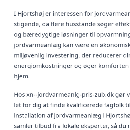
I Hjortshøj er interessen for jordvarme
stigende, da flere husstande søger effek
og bæredygtige løsninger til opvarmning
jordvarmeanlæg kan være en økonomis
miljøvenlig investering, der reducerer di
energiomkostninger og øger komforten i
hjem.
Hos xn--jordvarmeanlg-pris-zub.dk gør v
let for dig at finde kvalificerede fagfolk ti
installation af jordvarmeanlæg i Hjortshøj
samler tilbud fra lokale eksperter, så du