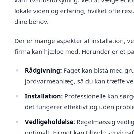
lokale viden og erfaring, hvilket ofte re
dine behov.
Der er mange aspekter af installation, v
firma kan hjælpe med. Herunder er et par
Rådgivning:
Faget kan bistå med gr
jordvarmeanlæg, så du kan træffe ve
Installation:
Professionelle kan sørge
det fungerer effektivt og uden probl
Vedligeholdelse:
Regelmæssig vedligeh
optimalt. Firmet kan tilbyde serviceaft