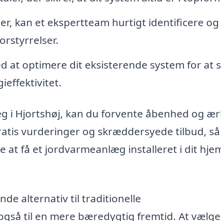
r, kan et ekspertteam hurtigt identificere og
orstyrrelser.
 at optimere dit eksisterende system for at s
effektivitet.
æg i Hjortshøj, kan du forvente åbenhed og ær
gratis vurderinger og skræddersyede tilbud, så
ste at få et jordvarmeanlæg installeret i dit hjem
e alternativ til traditionelle
så til en mere bæredygtig fremtid. At vælge