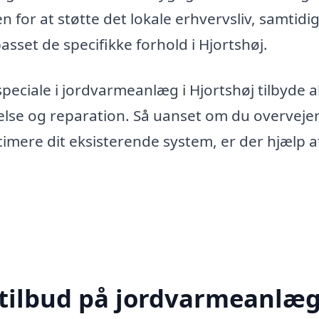
n for at støtte det lokale erhvervsliv, samtid
passet de specifikke forhold i Hjortshøj.
peciale i jordvarmeanlæg i Hjortshøj tilbyde al
delse og reparation. Så uanset om du overvejer
ptimere dit eksisterende system, er der hjælp a
 tilbud på jordvarmeanlæg