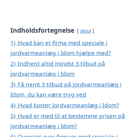
Indholdsfortegnelse
skjul
1)
Hvad kan et firma med speciale i
jordvarmeanlæg i Idom hjælpe med?
2)
Indhent altid mindst 3 tilbud på
jordvarmeanlæg i Idom
3)
Få nemt 3 tilbud på jordvarmeanlæg i
Idom, du kan være tryg ved
4)
Hvad koster jordvarmeanlæg i Idom?
5)
Hvad er med til at bestemme prisen på
jordvarmeanlæg i Idom?
6)
Oversigt over firmaer med speciale i