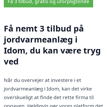
Få 3 tilbud, gratis og uforpligtende
Få nemt 3 tilbud på
jordvarmeanlæg i
Idom, du kan være tryg
ved
Når du overvejer at investere i et
jordvarmeanlæg i Idom, kan det virke
overskueligt at finde det rette firma til
opgaven. Heldigvis gør vores platform det