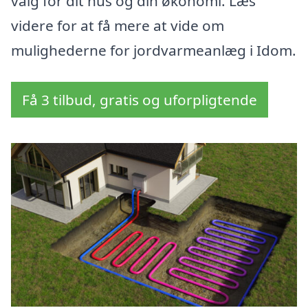
valg for dit hus og din økonomi. Læs
videre for at få mere at vide om
mulighederne for jordvarmeanlæg i Idom.
Få 3 tilbud, gratis og uforpligtende