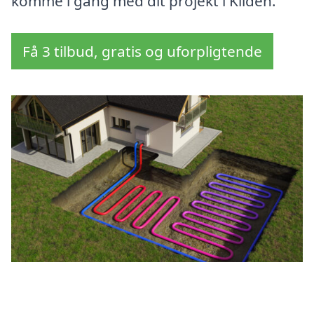
komme i gang med dit projekt i Kilden.
Få 3 tilbud, gratis og uforpligtende