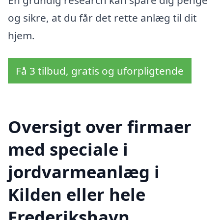
En grundig research kan spare dig penge
og sikre, at du får det rette anlæg til dit
hjem.
Få 3 tilbud, gratis og uforpligtende
Oversigt over firmaer
med speciale i
jordvarmeanlæg i
Kilden eller hele
Frederikshavn