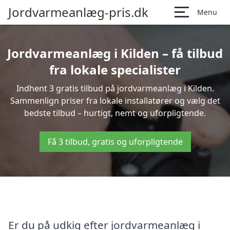
Jordvarmeanlæg-pris.dk
Menu
Jordvarmeanlæg i Kilden – få tilbud
fra lokale specialister
Indhent 3 gratis tilbud på jordvarmeanlæg i Kilden.
Sammenlign priser fra lokale installatører og vælg det
bedste tilbud – hurtigt, nemt og uforpligtende.
Få 3 tilbud, gratis og uforpligtende
Er du på udkig efter jordvarmeanlæg i