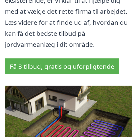
eksisterende, er vi klar til at hjælpe dig
med at vælge det rette firma til arbejdet.
Læs videre for at finde ud af, hvordan du
kan få det bedste tilbud på
jordvarmeanlæg i dit område.
Få 3 tilbud, gratis og uforpligtende