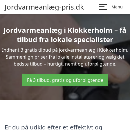
Jordvarmeanlæg-pris.dk
Menu
Jordvarmeanlæg i Klokkerholm – få
tilbud fra lokale specialister
Indhent 3 gratis tilbud på jordvarmeanlæg i Klokkerholm.
Sammenlign priser fra lokale installatører og vælg det
bedste tilbud – hurtigt, nemt og uforpligtende.
Få 3 tilbud, gratis og uforpligtende
Er du på udkig efter et effektivt og