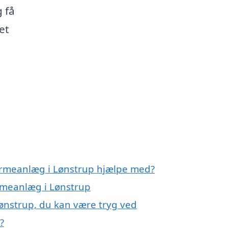
 få
et
varmeanlæg i Lønstrup hjælpe med?
armeanlæg i Lønstrup
ønstrup, du kan være tryg ved
?