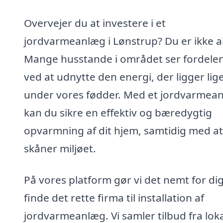
Overvejer du at investere i et
jordvarmeanlæg i Lønstrup? Du er ikke a
Mange husstande i området ser fordele
ved at udnytte den energi, der ligger lig
under vores fødder. Med et jordvarmea
kan du sikre en effektiv og bæredygtig
opvarmning af dit hjem, samtidig med a
skåner miljøet.
På vores platform gør vi det nemt for dig
finde det rette firma til installation af
jordvarmeanlæg. Vi samler tilbud fra lok