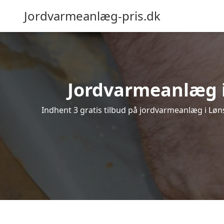
Jordvarmeanlæg-pris.dk
Jordvarmeanlæg i 
Indhent 3 gratis tilbud på jordvarmeanlæg i Løns