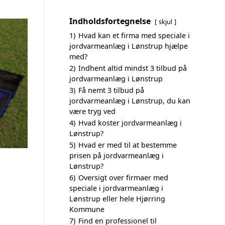
Indholdsfortegnelse
skjul
1)
Hvad kan et firma med speciale i
jordvarmeanlæg i Lønstrup hjælpe
med?
2)
Indhent altid mindst 3 tilbud på
jordvarmeanlæg i Lønstrup
3)
Få nemt 3 tilbud på
jordvarmeanlæg i Lønstrup, du kan
være tryg ved
4)
Hvad koster jordvarmeanlæg i
Lønstrup?
5)
Hvad er med til at bestemme
prisen på jordvarmeanlæg i
Lønstrup?
6)
Oversigt over firmaer med
speciale i jordvarmeanlæg i
Lønstrup eller hele Hjørring
Kommune
7)
Find en professionel til