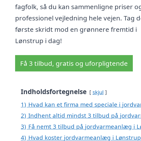
fagfolk, så du kan sammenligne priser og
professionel vejledning hele vejen. Tag d
første skridt mod en grønnere fremtid i
Lønstrup i dag!
Få 3 tilbud, gratis og uforpligtende
Indholdsfortegnelse
skjul
1)
Hvad kan et firma med speciale i jord
2)
Indhent altid mindst 3 tilbud på jordv
3)
Få nemt 3 tilbud på jordvarmeanlæg i L
4)
Hvad koster jordvarmeanlæg i Lønstrup