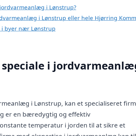
 jordvarmeanlæg i Lønstrup?
ordvarmeanlæg i Lønstrup eller hele Hjørring Kom
 i byer nær Lønstrup
speciale i jordvarmeanlæg
armeanlæg i Lønstrup, kan et specialiseret fir
g er en bæredygtig og effektiv
stante temperatur i jorden til at sikre et
 firma med ekspertise i jordvarmeanlæg kan ti