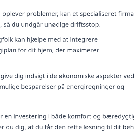
oplever problemer, kan et specialiseret firma
n, så du undgår unødige driftsstop.
folk kan hjælpe med at integrere
iplan for dit hjem, der maximerer
 give dig indsigt i de økonomiske aspekter ved
mulige besparelser på energiregninger og
r en investering i både komfort og bæredygt
r du dig, at du får den rette løsning til dit be