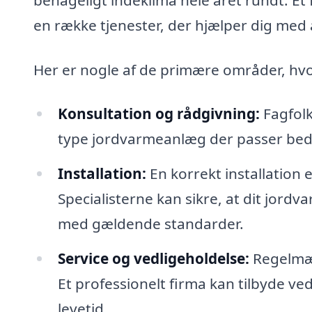
en række tjenester, der hjælper dig med a
Her er nogle af de primære områder, hvor
Konsultation og rådgivning:
Fagfolk
type jordvarmeanlæg der passer bedst
Installation:
En korrekt installation e
Specialisterne kan sikre, at dit jord
med gældende standarder.
Service og vedligeholdelse:
Regelmæss
Et professionelt firma kan tilbyde v
levetid.