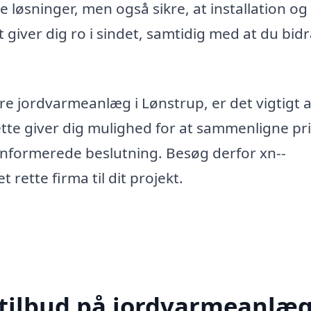
 løsninger, men også sikre, at installation og
t giver dig ro i sindet, samtidig med at du bid
ere jordvarmeanlæg i Lønstrup, er det vigtigt a
Dette giver dig mulighed for at sammenligne pri
 informerede beslutning. Besøg derfor xn--
 rette firma til dit projekt.
 tilbud på jordvarmeanlæg