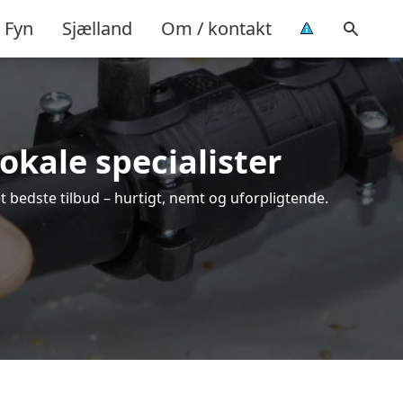
Fyn
Sjælland
Om / kontakt
okale specialister
t bedste tilbud – hurtigt, nemt og uforpligtende.