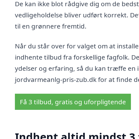
De kan ikke blot rådgive dig om de bedste
vedligeholdelse bliver udført korrekt. De
til en grønnere fremtid.
Når du står over for valget om at install
indhente tilbud fra forskellige fagfolk. 
ydelser og erfaring, så du kan træffe en
jordvarmeanlg-pris-zub.dk for at finde det
Få 3 tilbud, gratis og uforpligtende
Indhent altid mindst 3