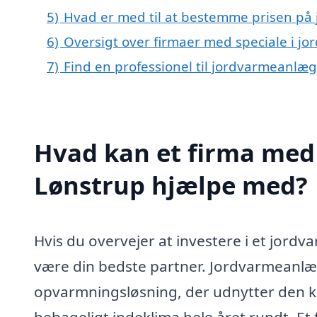
5)
Hvad er med til at bestemme prisen på
6)
Oversigt over firmaer med speciale i j
7)
Find en professionel til jordvarmeanlæg
Hvad kan et firma med 
Lønstrup hjælpe med?
Hvis du overvejer at investere i et jordv
være din bedste partner. Jordvarmeanlæ
opvarmningsløsning, der udnytter den kon
behageligt indeklima hele året rundt. Et