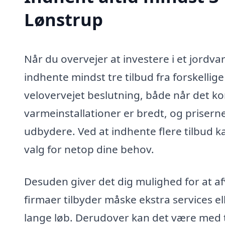
Lønstrup
Når du overvejer at investere i et jordva
indhente mindst tre tilbud fra forskellig
velovervejet beslutning, både når det ko
varmeinstallationer er bredt, og priserne
udbydere. Ved at indhente flere tilbud k
valg for netop dine behov.
Desuden giver det dig mulighed for at afv
firmaer tilbyder måske ekstra services el
lange løb. Derudover kan det være med ti