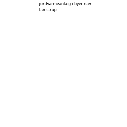
jordvarmeanlæg i byer nær
Lønstrup