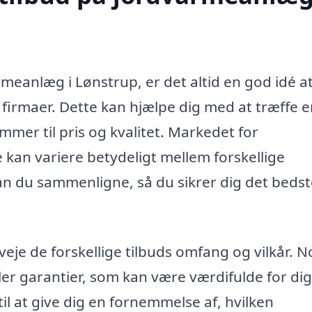
rmeanlæg i Lønstrup, er det altid en god idé a
e firmaer. Dette kan hjælpe dig med at træffe 
mmer til pris og kvalitet. Markedet for
 kan variere betydeligt mellem forskellige
an du sammenligne, så du sikrer dig det beds
eje de forskellige tilbuds omfang og vilkår. N
ler garantier, som kan være værdifulde for dig 
l at give dig en fornemmelse af, hvilken