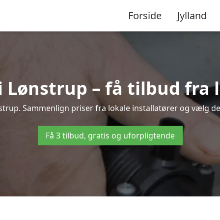
Forside
Jylland
Lønstrup – få tilbud fra l
trup. Sammenlign priser fra lokale installatører og vælg de
Få 3 tilbud, gratis og uforpligtende