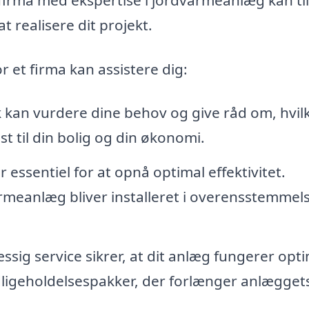
t realisere dit projekt.
 et firma kan assistere dig:
 kan vurdere dine behov og give råd om, hvil
 til din bolig og din økonomi.
r essentiel for at opnå optimal effektivitet.
varmeanlæg bliver installeret i overensstemmel
ig service sikrer, at dit anlæg fungerer opti
edligeholdelsespakker, der forlænger anlægget