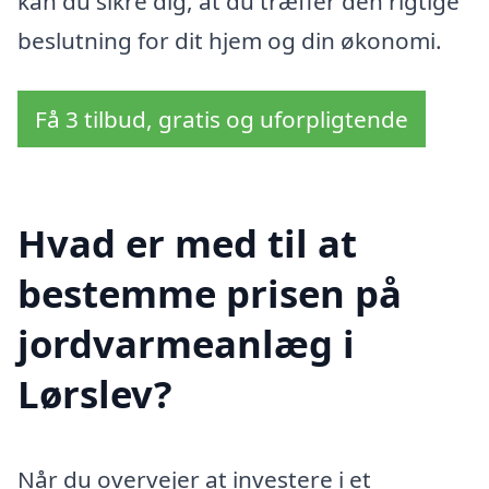
kan du sikre dig, at du træffer den rigtige
beslutning for dit hjem og din økonomi.
Få 3 tilbud, gratis og uforpligtende
Hvad er med til at
bestemme prisen på
jordvarmeanlæg i
Lørslev?
Når du overvejer at investere i et