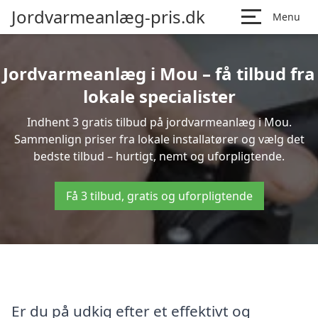
Jordvarmeanlæg-pris.dk
Menu
Jordvarmeanlæg i Mou – få tilbud fra
lokale specialister
Indhent 3 gratis tilbud på jordvarmeanlæg i Mou.
Sammenlign priser fra lokale installatører og vælg det
bedste tilbud – hurtigt, nemt og uforpligtende.
Få 3 tilbud, gratis og uforpligtende
Er du på udkig efter et effektivt og