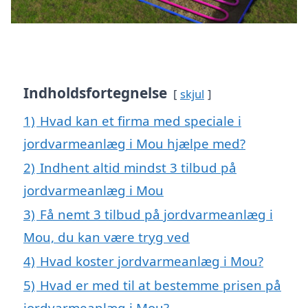
Indholdsfortegnelse
skjul
1)
Hvad kan et firma med speciale i
jordvarmeanlæg i Mou hjælpe med?
2)
Indhent altid mindst 3 tilbud på
jordvarmeanlæg i Mou
3)
Få nemt 3 tilbud på jordvarmeanlæg i
Mou, du kan være tryg ved
4)
Hvad koster jordvarmeanlæg i Mou?
5)
Hvad er med til at bestemme prisen på
jordvarmeanlæg i Mou?