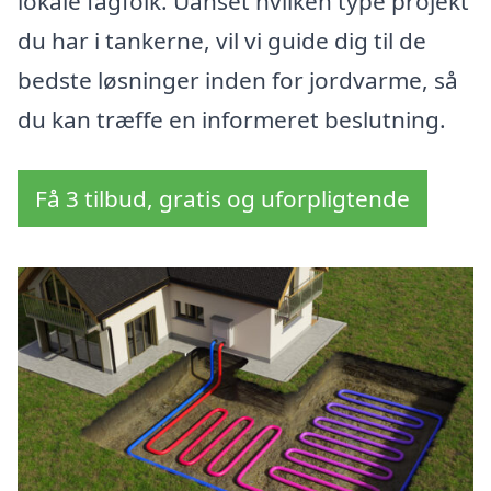
lokale fagfolk. Uanset hvilken type projekt
du har i tankerne, vil vi guide dig til de
bedste løsninger inden for jordvarme, så
du kan træffe en informeret beslutning.
Få 3 tilbud, gratis og uforpligtende