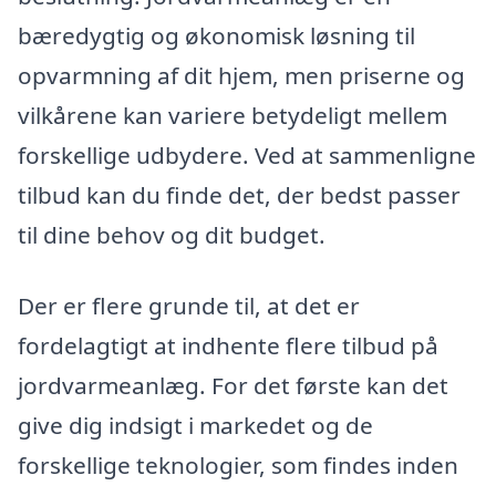
bæredygtig og økonomisk løsning til
opvarmning af dit hjem, men priserne og
vilkårene kan variere betydeligt mellem
forskellige udbydere. Ved at sammenligne
tilbud kan du finde det, der bedst passer
til dine behov og dit budget.
Der er flere grunde til, at det er
fordelagtigt at indhente flere tilbud på
jordvarmeanlæg. For det første kan det
give dig indsigt i markedet og de
forskellige teknologier, som findes inden