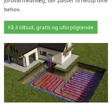
jordvarmeanlæg, der passer til netop dine
behov.
Få 3 tilbud, gratis og uforpligtende