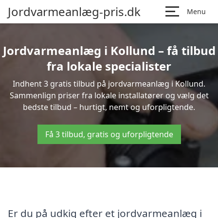
Jordvarmeanlæg-pris.dk
Menu
Jordvarmeanlæg i Kollund – få tilbud
fra lokale specialister
Indhent 3 gratis tilbud på jordvarmeanlæg i Kollund.
Sammenlign priser fra lokale installatører og vælg det
bedste tilbud – hurtigt, nemt og uforpligtende.
Få 3 tilbud, gratis og uforpligtende
Er du på udkig efter et jordvarmeanlæg i