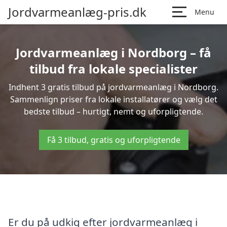
Jordvarmeanlæg-pris.dk
Menu
Jordvarmeanlæg i Nordborg – få
tilbud fra lokale specialister
Indhent 3 gratis tilbud på jordvarmeanlæg i Nordborg.
Sammenlign priser fra lokale installatører og vælg det
bedste tilbud – hurtigt, nemt og uforpligtende.
Få 3 tilbud, gratis og uforpligtende
Er du på udkig efter jordvarmeanlæg i