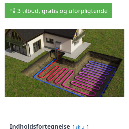
Få 3 tilbud, gratis og uforpligtende
Indholdsfortegnelse
skjul