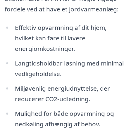
fordele ved at have et jordvarmeanlæg:
Effektiv opvarmning af dit hjem,
hvilket kan føre til lavere
energiomkostninger.
Langtidsholdbar løsning med minimal
vedligeholdelse.
Miljøvenlig energiudnyttelse, der
reducerer CO2-udledning.
Mulighed for både opvarmning og
nedkøling afhængig af behov.