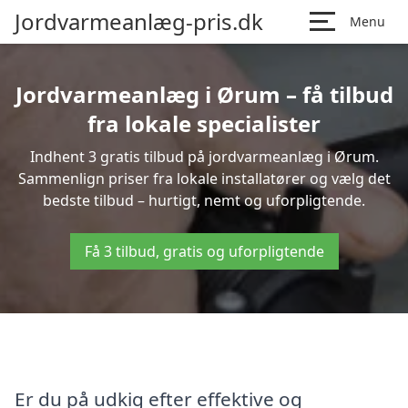
Jordvarmeanlæg-pris.dk
Menu
Jordvarmeanlæg i Ørum – få tilbud
fra lokale specialister
Indhent 3 gratis tilbud på jordvarmeanlæg i Ørum.
Sammenlign priser fra lokale installatører og vælg det
bedste tilbud – hurtigt, nemt og uforpligtende.
Få 3 tilbud, gratis og uforpligtende
Er du på udkig efter effektive og