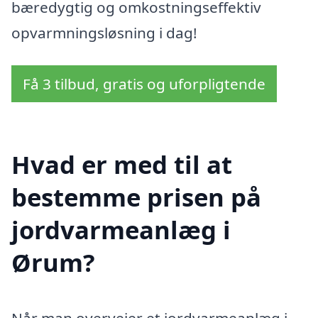
bæredygtig og omkostningseffektiv
opvarmningsløsning i dag!
Få 3 tilbud, gratis og uforpligtende
Hvad er med til at
bestemme prisen på
jordvarmeanlæg i
Ørum?
Når man overvejer et jordvarmeanlæg i