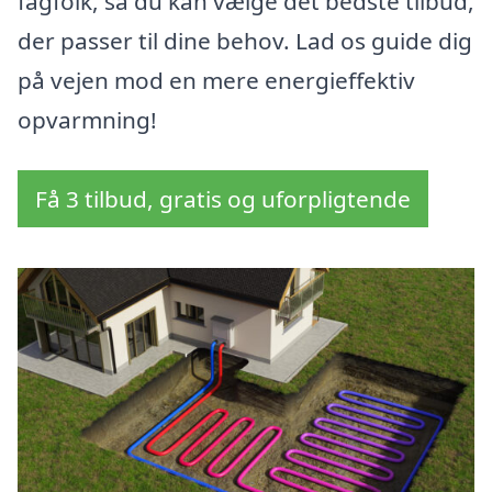
fagfolk, så du kan vælge det bedste tilbud,
der passer til dine behov. Lad os guide dig
på vejen mod en mere energieffektiv
opvarmning!
Få 3 tilbud, gratis og uforpligtende