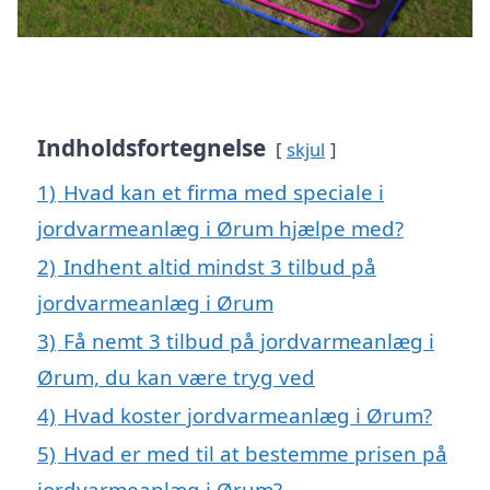
Indholdsfortegnelse
skjul
1)
Hvad kan et firma med speciale i
jordvarmeanlæg i Ørum hjælpe med?
2)
Indhent altid mindst 3 tilbud på
jordvarmeanlæg i Ørum
3)
Få nemt 3 tilbud på jordvarmeanlæg i
Ørum, du kan være tryg ved
4)
Hvad koster jordvarmeanlæg i Ørum?
5)
Hvad er med til at bestemme prisen på
jordvarmeanlæg i Ørum?