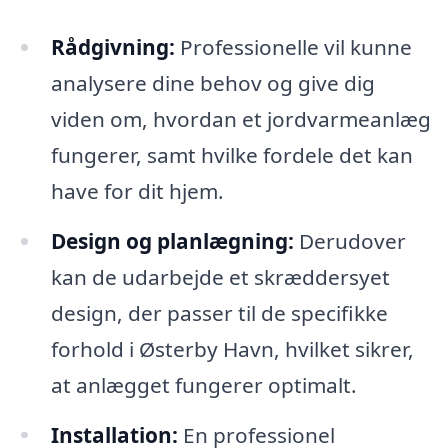
Rådgivning:
Professionelle vil kunne
analysere dine behov og give dig
viden om, hvordan et jordvarmeanlæg
fungerer, samt hvilke fordele det kan
have for dit hjem.
Design og planlægning:
Derudover
kan de udarbejde et skræddersyet
design, der passer til de specifikke
forhold i Østerby Havn, hvilket sikrer,
at anlægget fungerer optimalt.
Installation:
En professionel