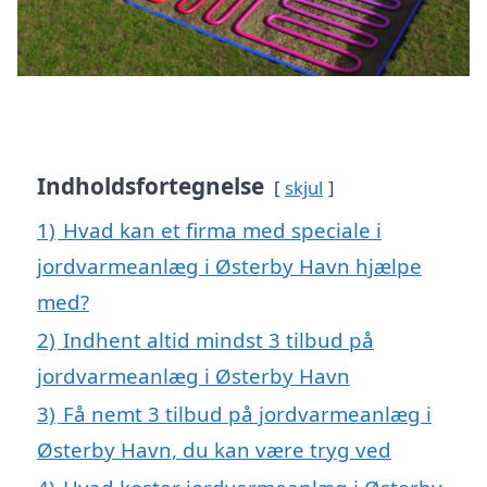
Indholdsfortegnelse
skjul
1)
Hvad kan et firma med speciale i
jordvarmeanlæg i Østerby Havn hjælpe
med?
2)
Indhent altid mindst 3 tilbud på
jordvarmeanlæg i Østerby Havn
3)
Få nemt 3 tilbud på jordvarmeanlæg i
Østerby Havn, du kan være tryg ved