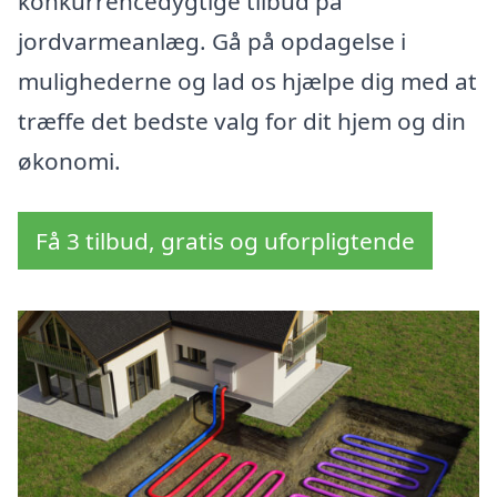
konkurrencedygtige tilbud på
jordvarmeanlæg. Gå på opdagelse i
mulighederne og lad os hjælpe dig med at
træffe det bedste valg for dit hjem og din
økonomi.
Få 3 tilbud, gratis og uforpligtende