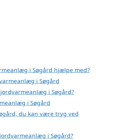
varmeanlæg i Søgård hjælpe med?
rdvarmeanlæg i Søgård
il jordvarmeanlæg i Søgård?
armeanlæg i Søgård
øgård, du kan være tryg ved
 jordvarmeanlæg i Søgård?