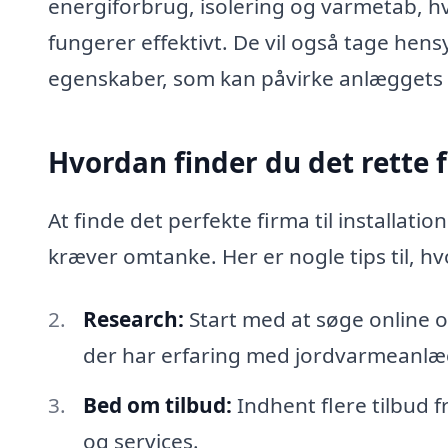
energiforbrug, isolering og varmetab, hv
fungerer effektivt. De vil også tage hen
egenskaber, som kan påvirke anlæggets e
Hvordan finder du det rette 
At finde det perfekte firma til installat
kræver omtanke. Her er nogle tips til, h
Research:
Start med at søge online og
der har erfaring med jordvarmeanlæ
Bed om tilbud:
Indhent flere tilbud f
og services.