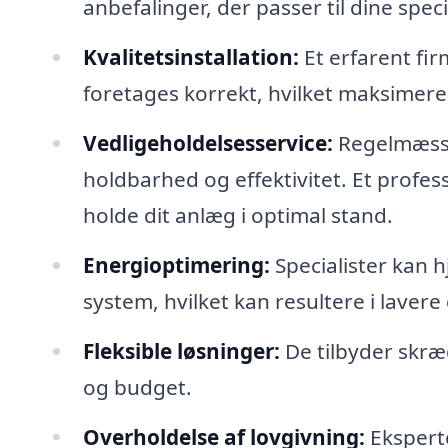
anbefalinger, der passer til dine spec
Kvalitetsinstallation:
Et erfarent fir
foretages korrekt, hvilket maksimerer
Vedligeholdelsesservice:
Regelmæssig
holdbarhed og effektivitet. Et profess
holde dit anlæg i optimal stand.
Energioptimering:
Specialister kan 
system, hvilket kan resultere i lavere
Fleksible løsninger:
De tilbyder skræ
og budget.
Overholdelse af lovgivning:
Eksperter