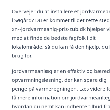
Overvejer du at installere et jordvarme
i Søgård? Du er kommet til det rette sted
xn--jordvarmeanlg-pris-zub.dk hjælper vi
med at finde de bedste fagfolk i dit
lokalområde, så du kan få den hjælp, du
brug for.
Jordvarmeanlæg er en effektiv og bæred
opvarmningsløsning, der kan spare dig
penge på varmeregningen. Læs videre fo
få mere information om jordvarmeanlæ
hvordan du nemt kan indhente tilbud fr