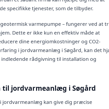
 specifikke tjenester, som de tilbyder.
 geotermisk varmepumpe – fungerer ved at t
hjem. Dette er ikke kun en effektiv måde at
reducere dine energiomkostninger og CO2-
rfaring i jordvarmeanlæg i Søgård, kan det h
 indledende rådgivning til installation og
a til jordvarmeanlæg i Søgård
i jordvarmeanlæg kan give dig præcise