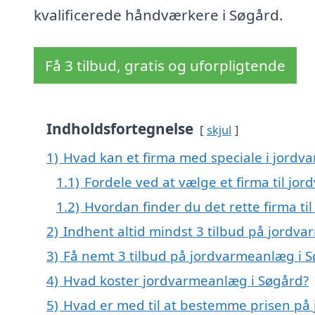
kvalificerede håndværkere i Søgård.
Få 3 tilbud, gratis og uforpligtende
Indholdsfortegnelse
skjul
1)
Hvad kan et firma med speciale i jord
1.1)
Fordele ved at vælge et firma til jo
1.2)
Hvordan finder du det rette firma t
2)
Indhent altid mindst 3 tilbud på jordv
3)
Få nemt 3 tilbud på jordvarmeanlæg i S
4)
Hvad koster jordvarmeanlæg i Søgård?
5)
Hvad er med til at bestemme prisen på