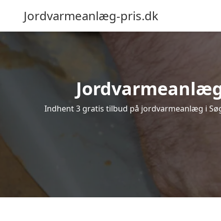
Jordvarmeanlæg-pris.dk
Jordvarmeanlæg i
Indhent 3 gratis tilbud på jordvarmeanlæg i Søg