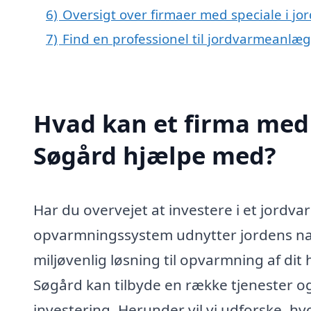
6)
Oversigt over firmaer med speciale i 
7)
Find en professionel til jordvarmeanlæ
Hvad kan et firma med 
Søgård hjælpe med?
Har du overvejet at investere i et jordv
opvarmningssystem udnytter jordens nat
miljøvenlig løsning til opvarmning af dit
Søgård kan tilbyde en række tjenester og 
investering. Herunder vil vi udforske, h