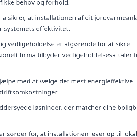
ifikke behov og forhold.
ma sikrer, at installationen af dit jordvarmean
 systemets effektivitet.
 vedligeholdelse er afgørende for at sikre
ionelt firma tilbyder vedligeholdelsesaftaler f
hjælpe med at vælge det mest energieffektive
 driftsomkostninger.
ddersyede løsninger, der matcher dine bolig
 sørger for, at installationen lever op til loka