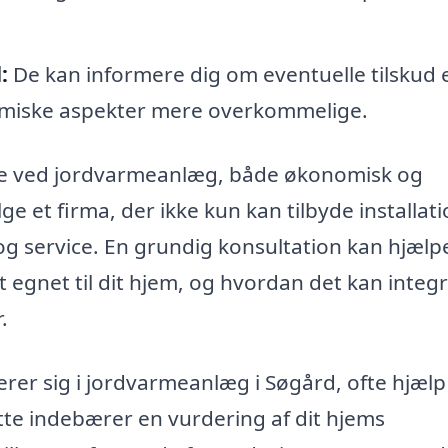
:
De kan informere dig om eventuelle tilskud e
omiske aspekter mere overkommelige.
ne ved jordvarmeanlæg, både økonomisk og
ge et firma, der ikke kun kan tilbyde installati
 og service. En grundig konsultation kan hjæl
 egnet til dit hjem, og hvordan det kan integ
.
rer sig i jordvarmeanlæg i Søgård, ofte hjælp t
te indebærer en vurdering af dit hjems