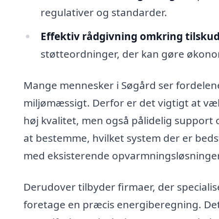
regulativer og standarder.
Effektiv rådgivning omkring tilskud
støtteordninger, der kan gøre økon
Mange mennesker i Søgård ser fordele
miljømæssigt. Derfor er det vigtigt at væl
høj kvalitet, men også pålidelig support
at bestemme, hvilket system der er bedst
med eksisterende opvarmningsløsninger
Derudover tilbyder firmaer, der specialise
foretage en præcis energiberegning. Det