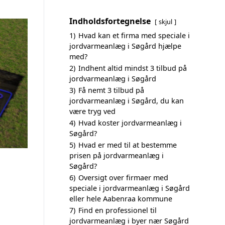
Indholdsfortegnelse
skjul
1)
Hvad kan et firma med speciale i
jordvarmeanlæg i Søgård hjælpe
med?
2)
Indhent altid mindst 3 tilbud på
jordvarmeanlæg i Søgård
3)
Få nemt 3 tilbud på
jordvarmeanlæg i Søgård, du kan
være tryg ved
4)
Hvad koster jordvarmeanlæg i
Søgård?
5)
Hvad er med til at bestemme
prisen på jordvarmeanlæg i
Søgård?
6)
Oversigt over firmaer med
speciale i jordvarmeanlæg i Søgård
eller hele Aabenraa kommune
7)
Find en professionel til
jordvarmeanlæg i byer nær Søgård