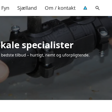
Fyn
Sjælland
Om / kontakt
kale specialister
 bedste tilbud – hurtigt, nemt og uforpligtende.