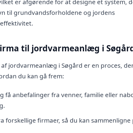
ilket er afgørende for at designe et system, d
syn til grundvandsforholdene og jordens
ffektivitet.
firma til jordvarmeanlæg i Søgår
ion af jordvarmeanlæg i Søgård er en proces, de
vordan du kan gå frem:
 få anbefalinger fra venner, familie eller nabo
g.
ra forskellige firmaer, så du kan sammenligne 