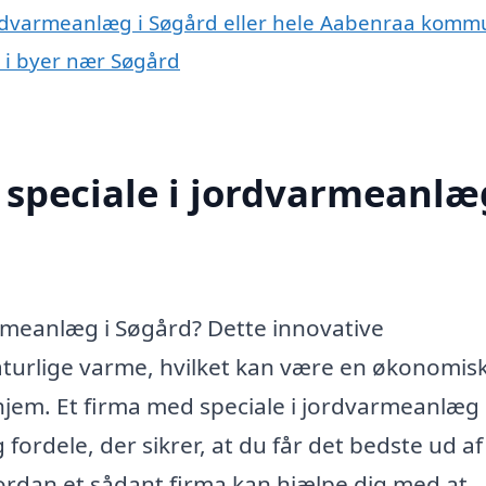
jordvarmeanlæg i Søgård eller hele Aabenraa kom
g i byer nær Søgård
speciale i jordvarmeanlæg
armeanlæg i Søgård? Dette innovative
urlige varme, hvilket kan være en økonomis
 hjem. Et firma med speciale i jordvarmeanlæg 
fordele, der sikrer, at du får det bedste ud af
vordan et sådant firma kan hjælpe dig med at