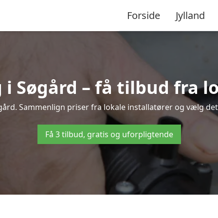
Forside
Jylland
 Søgård – få tilbud fra lo
ård. Sammenlign priser fra lokale installatører og vælg det
Få 3 tilbud, gratis og uforpligtende