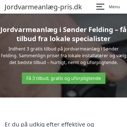
Jordvarmeanlæg-pris.dk
Menu
Jordvarmeanlæg i Sønder Felding – få
tilbud fra lokale specialister
Indhent 3 gratis tilbud på jordvarmeanlæg i Sønder
Felding. Sammenlign priser fra lokale installatører og vælg
det bedste tilbud – hurtigt, nemt og uforpligtende.
Få 3 tilbud, gratis og uforpligtende
Er du på udkig efter effektive og