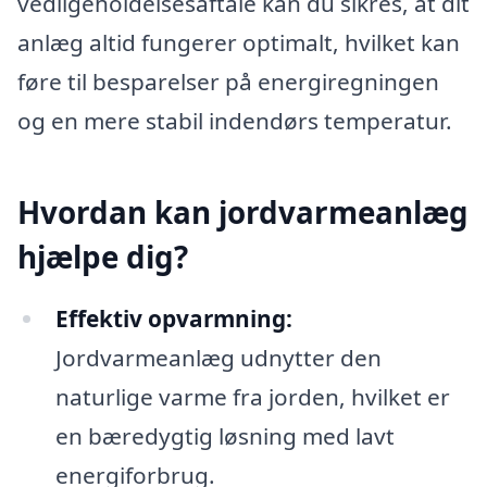
vedligeholdelsesaftale kan du sikres, at dit
anlæg altid fungerer optimalt, hvilket kan
føre til besparelser på energiregningen
og en mere stabil indendørs temperatur.
Hvordan kan jordvarmeanlæg
hjælpe dig?
Effektiv opvarmning:
Jordvarmeanlæg udnytter den
naturlige varme fra jorden, hvilket er
en bæredygtig løsning med lavt
energiforbrug.