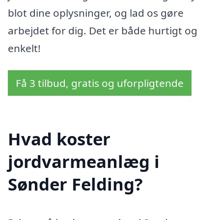
blot dine oplysninger, og lad os gøre
arbejdet for dig. Det er både hurtigt og
enkelt!
Få 3 tilbud, gratis og uforpligtende
Hvad koster
jordvarmeanlæg i
Sønder Felding?