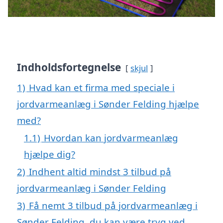
Indholdsfortegnelse
skjul
1)
Hvad kan et firma med speciale i
jordvarmeanlæg i Sønder Felding hjælpe
med?
1.1)
Hvordan kan jordvarmeanlæg
hjælpe dig?
2)
Indhent altid mindst 3 tilbud på
jordvarmeanlæg i Sønder Felding
3)
Få nemt 3 tilbud på jordvarmeanlæg i
Sønder Felding, du kan være tryg ved