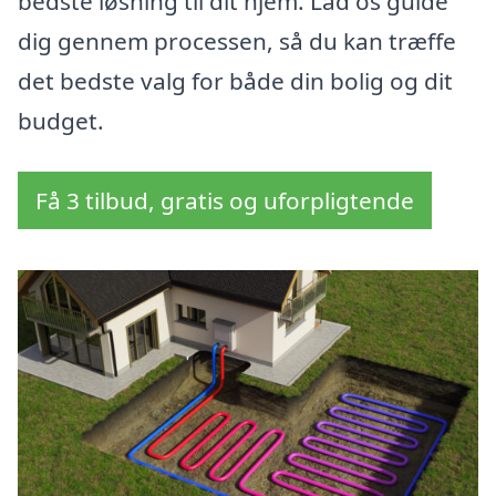
bedste løsning til dit hjem. Lad os guide
dig gennem processen, så du kan træffe
det bedste valg for både din bolig og dit
budget.
Få 3 tilbud, gratis og uforpligtende