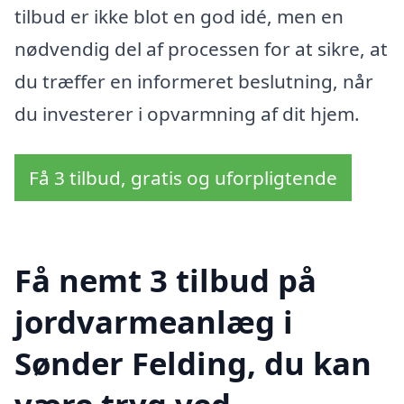
tilbud er ikke blot en god idé, men en
nødvendig del af processen for at sikre, at
du træffer en informeret beslutning, når
du investerer i opvarmning af dit hjem.
Få 3 tilbud, gratis og uforpligtende
Få nemt 3 tilbud på
jordvarmeanlæg i
Sønder Felding, du kan