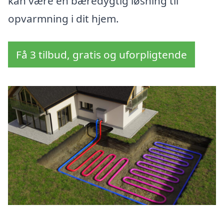
kan være en bæredygtig løsning til
opvarmning i dit hjem.
Få 3 tilbud, gratis og uforpligtende