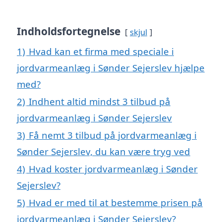
Indholdsfortegnelse
skjul
1)
Hvad kan et firma med speciale i
jordvarmeanlæg i Sønder Sejerslev hjælpe
med?
2)
Indhent altid mindst 3 tilbud på
jordvarmeanlæg i Sønder Sejerslev
3)
Få nemt 3 tilbud på jordvarmeanlæg i
Sønder Sejerslev, du kan være tryg ved
4)
Hvad koster jordvarmeanlæg i Sønder
Sejerslev?
5)
Hvad er med til at bestemme prisen på
jordvarmeanlæg i Sønder Sejerslev?