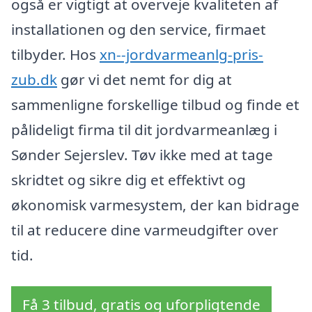
også er vigtigt at overveje kvaliteten af
installationen og den service, firmaet
tilbyder. Hos
xn--jordvarmeanlg-pris-
zub.dk
gør vi det nemt for dig at
sammenligne forskellige tilbud og finde et
pålideligt firma til dit jordvarmeanlæg i
Sønder Sejerslev. Tøv ikke med at tage
skridtet og sikre dig et effektivt og
økonomisk varmesystem, der kan bidrage
til at reducere dine varmeudgifter over
tid.
Få 3 tilbud, gratis og uforpligtende