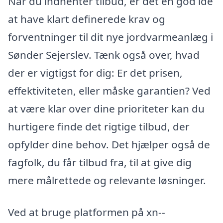
Når du indhenter tilbud, er det en god idé
at have klart definerede krav og
forventninger til dit nye jordvarmeanlæg i
Sønder Sejerslev. Tænk også over, hvad
der er vigtigst for dig: Er det prisen,
effektiviteten, eller måske garantien? Ved
at være klar over dine prioriteter kan du
hurtigere finde det rigtige tilbud, der
opfylder dine behov. Det hjælper også de
fagfolk, du får tilbud fra, til at give dig
mere målrettede og relevante løsninger.
Ved at bruge platformen på xn--