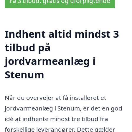
Få 3 tilbud, gratis og uforpligtende
Indhent altid mindst 3
tilbud på
jordvarmeanlæg i
Stenum
Når du overvejer at få installeret et
jordvarmeanlæg i Stenum, er det en god
idé at indhente mindst tre tilbud fra
forskellige leverandører. Dette gælder