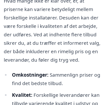
Hvad mange ikke er klar over, er, at
priserne kan variere betydeligt mellem
forskellige installatører. Desuden kan der
være forskelle i kvaliteten af det arbejde,
der udføres. Ved at indhente flere tilbud
sikrer du, at du træffer et informeret valg,
der både inkluderer en rimelig pris og en
leverandør, du føler dig tryg ved.
Omkostninger:
Sammenlign priser og
find det bedste tilbud.
Kvalitet:
Forskellige leverandører kan
tilbyde varierende kvalitet i udstyr og