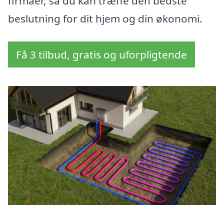
firmaer, så du kan træffe den bedste
beslutning for dit hjem og din økonomi.
Få 3 tilbud, gratis og uforpligtende