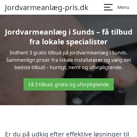
Jordvarmeanlæg-pris.dk
Menu
Jordvarmeanlæg i Sunds – få tilbud
fra lokale specialister
Indhent 3 gratis tilbud på jordvarmeanlæg i Sunds.
Sammenlign priser fra lokale installatører og vælg det
bedste tilbud – hurtigt, nemt og uforpligtende.
Få 3 tilbud, gratis og uforpligtende
Er du på udkig efter effektive løsninger til