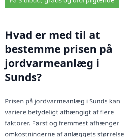
Få 3 tilbud, gratis og uforpligtende
Hvad er med til at
bestemme prisen på
jordvarmeanlæg i
Sunds?
Prisen på jordvarmeanlæg i Sunds kan
variere betydeligt afhængigt af flere
faktorer. Først og fremmest afhænger
omkostningerne af anlæggets størrelse