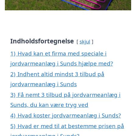
Indholdsfortegnelse
skjul
1)
Hvad kan et firma med speciale i
jordvarmeanlæg i Sunds hjælpe med?
2)
Indhent altid mindst 3 tilbud på
jordvarmeanlæg i Sunds
3)
Få nemt 3 tilbud på jordvarmeanlæg i
Sunds, du kan være tryg ved
4)
Hvad koster jordvarmeanlæg i Sunds?
5)
Hvad er med til at bestemme prisen på
jordvarmeanlæg i Sunds?