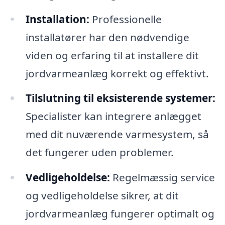
Installation:
Professionelle
installatører har den nødvendige
viden og erfaring til at installere dit
jordvarmeanlæg korrekt og effektivt.
Tilslutning til eksisterende systemer:
Specialister kan integrere anlægget
med dit nuværende varmesystem, så
det fungerer uden problemer.
Vedligeholdelse:
Regelmæssig service
og vedligeholdelse sikrer, at dit
jordvarmeanlæg fungerer optimalt og