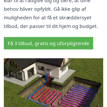
klar til at rådgive dig og sikre, at dine
behov bliver opfyldt. Gå ikke glip af
muligheden for at få et skræddersyet
tilbud, der passer til dit hjem og budget.
Få 3 tilbud, gratis og uforpligtende