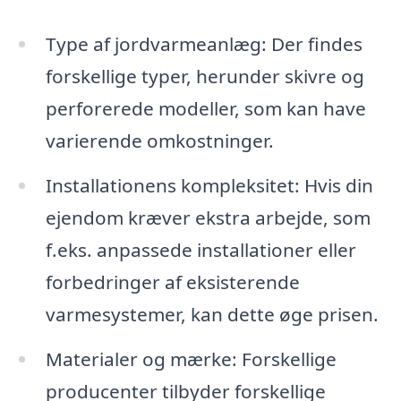
Type af jordvarmeanlæg: Der findes
forskellige typer, herunder skivre og
perforerede modeller, som kan have
varierende omkostninger.
Installationens kompleksitet: Hvis din
ejendom kræver ekstra arbejde, som
f.eks. anpassede installationer eller
forbedringer af eksisterende
varmesystemer, kan dette øge prisen.
Materialer og mærke: Forskellige
producenter tilbyder forskellige