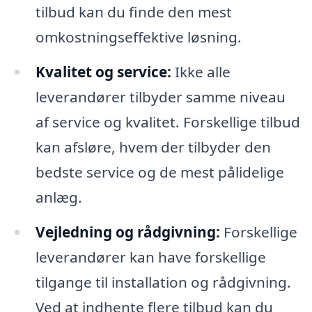
tilbud kan du finde den mest
omkostningseffektive løsning.
Kvalitet og service:
Ikke alle
leverandører tilbyder samme niveau
af service og kvalitet. Forskellige tilbud
kan afsløre, hvem der tilbyder den
bedste service og de mest pålidelige
anlæg.
Vejledning og rådgivning:
Forskellige
leverandører kan have forskellige
tilgange til installation og rådgivning.
Ved at indhente flere tilbud kan du