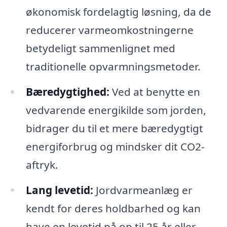
økonomisk fordelagtig løsning, da de
reducerer varmeomkostningerne
betydeligt sammenlignet med
traditionelle opvarmningsmetoder.
Bæredygtighed:
Ved at benytte en
vedvarende energikilde som jorden,
bidrager du til et mere bæredygtigt
energiforbrug og mindsker dit CO2-
aftryk.
Lang levetid:
Jordvarmeanlæg er
kendt for deres holdbarhed og kan
have en levetid på op til 25 år eller