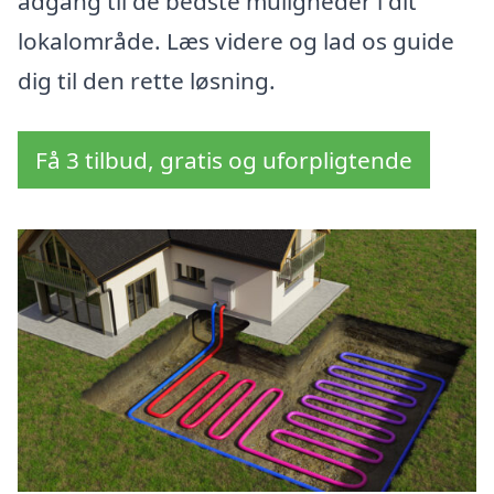
adgang til de bedste muligheder i dit
lokalområde. Læs videre og lad os guide
dig til den rette løsning.
Få 3 tilbud, gratis og uforpligtende