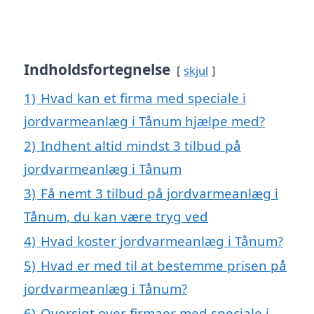
Indholdsfortegnelse
skjul
1)
Hvad kan et firma med speciale i
jordvarmeanlæg i Tånum hjælpe med?
2)
Indhent altid mindst 3 tilbud på
jordvarmeanlæg i Tånum
3)
Få nemt 3 tilbud på jordvarmeanlæg i
Tånum, du kan være tryg ved
4)
Hvad koster jordvarmeanlæg i Tånum?
5)
Hvad er med til at bestemme prisen på
jordvarmeanlæg i Tånum?
6)
Oversigt over firmaer med speciale i