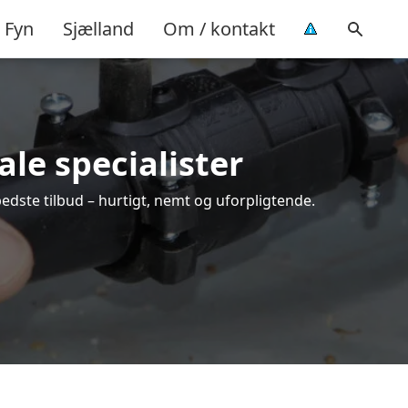
Fyn
Sjælland
Om / kontakt
ale specialister
bedste tilbud – hurtigt, nemt og uforpligtende.