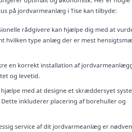
us på jordvarmeanlæg i Tise kan tilbyde:
ionelle rådgivere kan hjælpe dig med at vurd
mt hvilken type anlæg der er mest hensigtsmæ
kre en korrekt installation af jordvarmeanlæg
tet og levetid.
 hjælpe med at designe et skræddersyet syst
. Dette inkluderer placering af borehuller og
sig service af dit jordvarmeanlæg er nødven