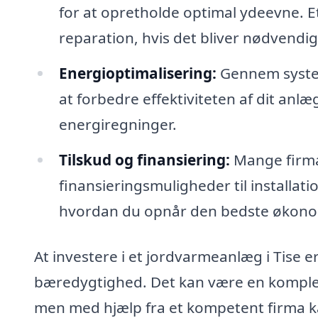
for at opretholde optimal ydeevne. Et
reparation, hvis det bliver nødvendig
Energioptimalisering:
Gennem system
at forbedre effektiviteten af dit anlæg
energiregninger.
Tilskud og finansiering:
Mange firmae
finansieringsmuligheder til installat
hvordan du opnår den bedste økonom
At investere i et jordvarmeanlæg i Tise 
bæredygtighed. Det kan være en kompleks
men med hjælp fra et kompetent firma ka