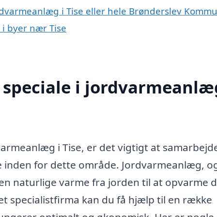
ordvarmeanlæg i Tise eller hele Brønderslev Komm
 i byer nær Tise
speciale i jordvarmeanlæg
dvarmeanlæg i Tise, er det vigtigt at samarbej
ise inden for dette område. Jordvarmeanlæg, o
 naturlige varme fra jorden til at opvarme d
t specialistfirma kan du få hjælp til en række
 fungerer optimalt og økonomisk. Her er nogle 