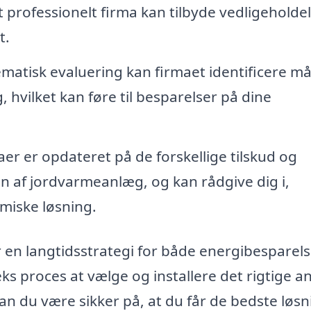
 professionelt firma kan tilbyde vedligeholde
t.
atisk evaluering kan firmaet identificere m
, hvilket kan føre til besparelser på dine
r er opdateret på de forskellige tilskud og
ion af jordvarmeanlæg, og kan rådgive dig i,
iske løsning.
er en langtidsstrategi for både energibesparel
 proces at vælge og installere det rigtige a
n du være sikker på, at du får de bedste løsn