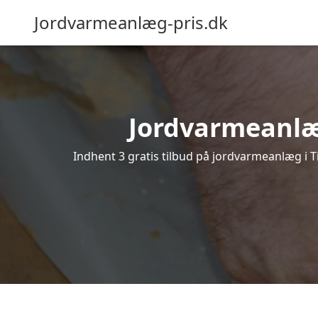
Jordvarmeanlæg-pris.dk
Jordvarmeanlæg 
Indhent 3 gratis tilbud på jordvarmeanlæg i Ti