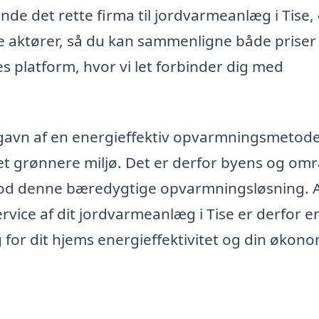
finde det rette firma til jordvarmeanlæg i Tise,
ere aktører, så du kan sammenligne både priser
s platform, hvor vi let forbinder dig med
gavn af en energieffektiv opvarmningsmetode
 et grønnere miljø. Det er derfor byens og om
 mod denne bæredygtige opvarmningsløsning. 
service af dit jordvarmeanlæg i Tise er derfor e
 for dit hjems energieffektivitet og din økono