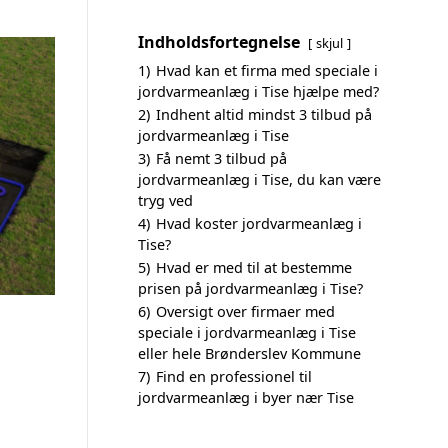
Indholdsfortegnelse
skjul
1)
Hvad kan et firma med speciale i
jordvarmeanlæg i Tise hjælpe med?
2)
Indhent altid mindst 3 tilbud på
jordvarmeanlæg i Tise
3)
Få nemt 3 tilbud på
jordvarmeanlæg i Tise, du kan være
tryg ved
4)
Hvad koster jordvarmeanlæg i
Tise?
5)
Hvad er med til at bestemme
prisen på jordvarmeanlæg i Tise?
6)
Oversigt over firmaer med
speciale i jordvarmeanlæg i Tise
eller hele Brønderslev Kommune
7)
Find en professionel til
jordvarmeanlæg i byer nær Tise