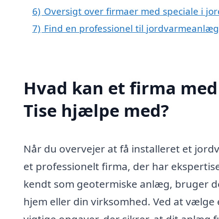
6)
Oversigt over firmaer med speciale i j
7)
Find en professionel til jordvarmeanlæg
Hvad kan et firma med 
Tise hjælpe med?
Når du overvejer at få installeret et jor
et professionelt firma, der har ekspert
kendt som geotermiske anlæg, bruger den
hjem eller din virksomhed. Ved at vælge e
vigtige opgaver, der sikrer, at dit anlæg