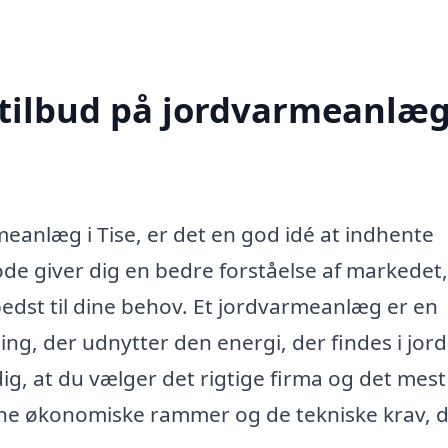
 tilbud på jordvarmeanlæg
meanlæg i Tise, er det en god idé at indhente
ode giver dig en bedre forståelse af markedet,
bedst til dine behov. Et jordvarmeanlæg er en
g, der udnytter den energi, der findes i jor
ig, at du vælger det rigtige firma og det mest
dine økonomiske rammer og de tekniske krav, 