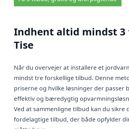
Indhent altid mindst 3
Tise
Når du overvejer at installere et jordvar
mindst tre forskellige tilbud. Denne met
priserne og hvilke løsninger der passer 
effektiv og bæredygtig opvarmningsløsnin
Ved at sammenligne tilbud kan du sikre d
fordelagtige tilbud, der både opfylder 