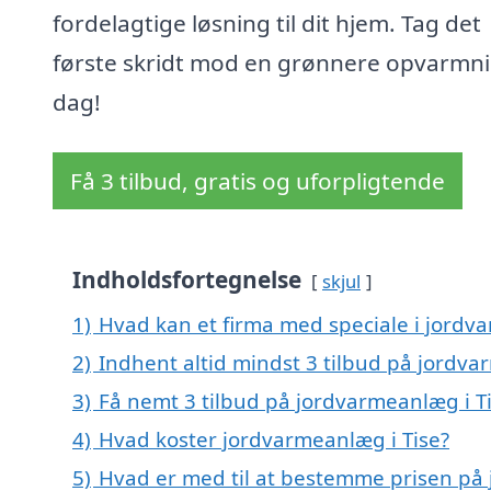
fordelagtige løsning til dit hjem. Tag det
første skridt mod en grønnere opvarmni
dag!
Få 3 tilbud, gratis og uforpligtende
Indholdsfortegnelse
skjul
1)
Hvad kan et firma med speciale i jordv
2)
Indhent altid mindst 3 tilbud på jordva
3)
Få nemt 3 tilbud på jordvarmeanlæg i T
4)
Hvad koster jordvarmeanlæg i Tise?
5)
Hvad er med til at bestemme prisen på 