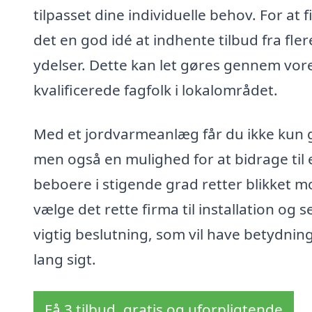
tilpasset dine individuelle behov. For at 
det en god idé at indhente tilbud fra fl
ydelser. Dette kan let gøres gennem vore
kvalificerede fagfolk i lokalområdet.
Med et jordvarmeanlæg får du ikke kun 
men også en mulighed for at bidrage til
beboere i stigende grad retter blikket
vælge det rette firma til installation og 
vigtig beslutning, som vil have betydning
lang sigt.
Få 3 tilbud, gratis og uforpligtende