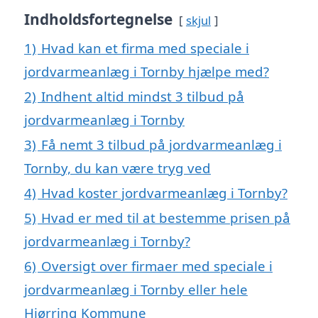
Indholdsfortegnelse
skjul
1)
Hvad kan et firma med speciale i
jordvarmeanlæg i Tornby hjælpe med?
2)
Indhent altid mindst 3 tilbud på
jordvarmeanlæg i Tornby
3)
Få nemt 3 tilbud på jordvarmeanlæg i
Tornby, du kan være tryg ved
4)
Hvad koster jordvarmeanlæg i Tornby?
5)
Hvad er med til at bestemme prisen på
jordvarmeanlæg i Tornby?
6)
Oversigt over firmaer med speciale i
jordvarmeanlæg i Tornby eller hele
Hjørring Kommune