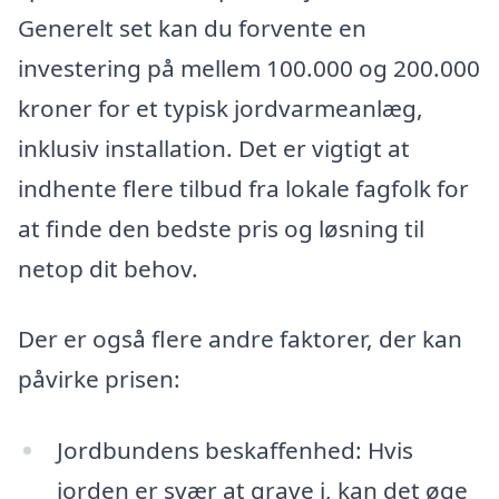
Generelt set kan du forvente en
investering på mellem 100.000 og 200.000
kroner for et typisk jordvarmeanlæg,
inklusiv installation. Det er vigtigt at
indhente flere tilbud fra lokale fagfolk for
at finde den bedste pris og løsning til
netop dit behov.
Der er også flere andre faktorer, der kan
påvirke prisen:
Jordbundens beskaffenhed: Hvis
jorden er svær at grave i, kan det øge