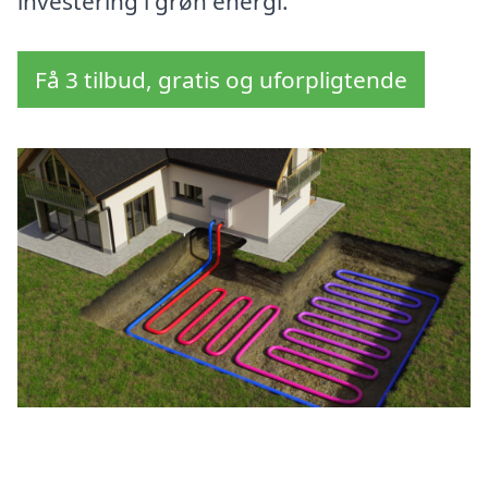
investering i grøn energi.
Få 3 tilbud, gratis og uforpligtende